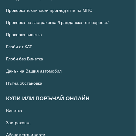
Проверка технически преглед /гтп/ на МПС
Проверка на застраховка /Гражданска отговорност/
Проверка винетка
Глоби от КАТ
Глоби без Винетка
Данък на Вашия автомобил
Пътна обстановка
КУПИ ИЛИ ПОРЪЧАЙ ОНЛАЙН
Винетка
Застраховка
Абонаментни карти