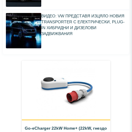
ВИДЕО: VW ПРЕДСТАВЯ ИЗЦЯЛО НОВИЯ
TRANSPORTER С ЕЛЕКТРИЧЕСКИ, PLUG-
IN ХИБРИДНИ И ДИЗЕЛОВИ
ЗАДВИЖВАНИЯ
Go-eCharger 22kW Home+ (22kW, гнездо