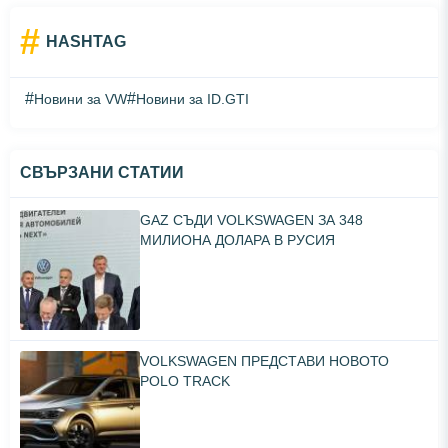
#
HASHTAG
#
#
Новини за VW
Новини за ID.GTI
СВЪРЗАНИ СТАТИИ
GAZ СЪДИ VOLKSWAGEN ЗА 348
МИЛИОНА ДОЛАРА В РУСИЯ
VOLKSWAGEN ПРЕДСТАВИ НОВОТО
POLO TRACK