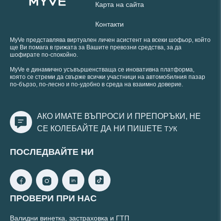
Карта на сайта
Контакти
MyVe представлява виртуален личен асистент на всеки шофьор, който
ще Ви помага в грижата за Вашите превозни средства, за да
шофирате по-спокойно.
MyVe е динамично усъвършенстваща се иновативна платформа,
която се стреми да свърже всички участници на автомобилния пазар
по-бързо, по-лесно и по-удобно в среда на взаимно доверие.
АКО ИМАТЕ ВЪПРОСИ И ПРЕПОРЪКИ, НЕ
СЕ КОЛЕБАЙТЕ ДА НИ ПИШЕТЕ
ТУК
ПОСЛЕДВАЙТЕ НИ
ПРОВЕРИ ПРИ НАС
Валидни винетка, застраховка и ГТП