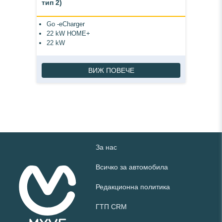
тип 2)
Go -eCharger
22 kW HOME+
22 kW
ВИЖ ПОВЕЧЕ
За нас
Всичко за автомобила
Редакционна политика
ГТП CRM