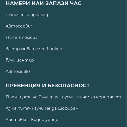
НАМЕРИ ИЛИ ЗАПАЗИ ЧАС
Технически преглед
Автосервиз
Пътна помощ
Застрахователен брокер
Гуми център
Автомивка
ПРЕВЕНЦИЯ И БЕЗОПАСНОСТ
Пътищата на България - пусни сигнал за нередност
Аз на пътя- научи ме да шофирам
Листовки - видео уроци