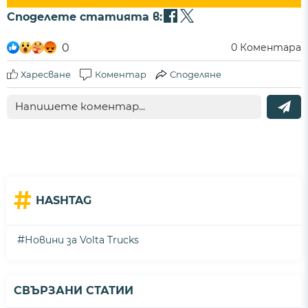
Споделете статията в:
0
0
Коментара
Харесване
Коментар
Споделяне
#
HASHTAG
#
Новини за Volta Trucks
СВЪРЗАНИ СТАТИИ