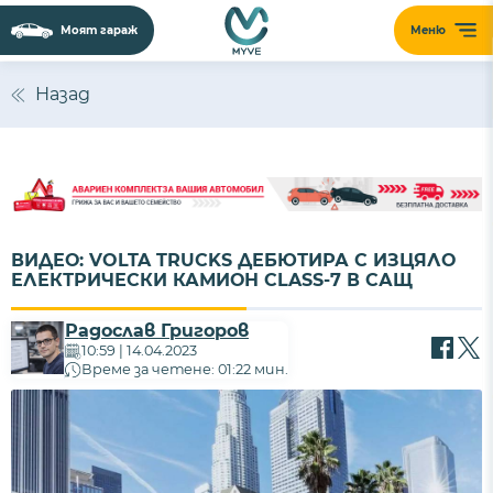
Моят гараж
Меню
Назад
ВИДЕО: VOLTA TRUCKS ДЕБЮТИРА С ИЗЦЯЛО
ЕЛЕКТРИЧЕСКИ КАМИОН CLASS-7 В САЩ
Радослав Григоров
10:59 | 14.04.2023
Време за четене: 01:22 мин.