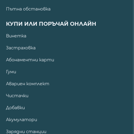
Пътна обстановка
КУПИ ИЛИ ПОРЪЧАЙ ОНЛАЙН
Винетка
Застраховка
Абонаментни карти
Гуми
Авариен комплект
Чистачки
Добавки
Акумулатори
Зарядни станции