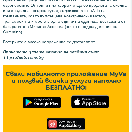
европейските 16-тонни платформи и ще се предлагат с околна
или хладилна товарна кутия, задвижвана от eAxle на
компанията, която въплъщава електрическия мотор,
трансмисията и моста в едно единична единица, доставена от
базираната в Мичиган Accelera (която е подразделение на
Cummins).
Батериите с високо напрежение се доставят от...
Прочетете цялата статия на следния линк:
https://autozona.bg
Свали мобилното приложение MyVe
и ползвай всички услуги напълно
БЕЗПЛАТНО: