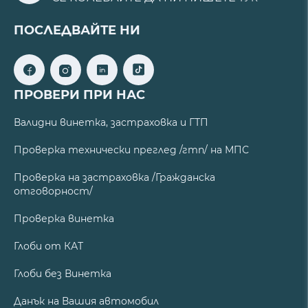
ПОСЛЕДВАЙТЕ НИ
ПРОВЕРИ ПРИ НАС
Валидни винетка, застраховка и ГТП
Проверка технически преглед /гтп/ на МПС
Проверка на застраховка /Гражданска
отговорност/
Проверка винетка
Глоби от КАТ
Глоби без Винетка
Данък на Вашия автомобил