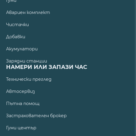
Гуми
Авариен комплект
Чистачки
Добавки
Акумулатори
Зарядни станции
НАМЕРИ ИЛИ ЗАПАЗИ ЧАС
Технически преглед
Автосервиз
Пътна помощ
Застрахователен брокер
Гуми център