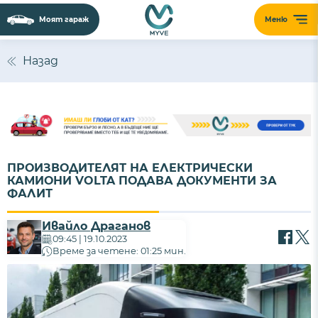
Моят гараж
Меню
Назад
ПРОИЗВОДИТЕЛЯТ НА ЕЛЕКТРИЧЕСКИ
КАМИОНИ VOLTA ПОДАВА ДОКУМЕНТИ ЗА
ФАЛИТ
Ивайло Драганов
09:45 | 19.10.2023
Време за четене: 01:25 мин.