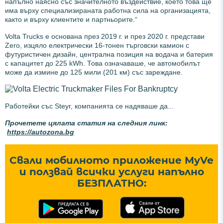
напълно наясно със значителното въздействие, което това ще
има върху специализираната работна сила на организацията,
както и върху клиентите и партньорите.“
Volta Trucks е основана през 2019 г. и през 2020 г. представи
Zero, изцяло електрически 16-тонен търговски камион с
футуристичен дизайн, централна позиция на водача и батерия
с капацитет до 225 kWh. Това означаваше, че автомобилът
може да измине до 125 мили (201 км) със зареждане.
Работейки със Steyr, компанията се надяваше да...
Прочетете цялата статия на следния линк:
https://autozona.bg
Свали мобилното приложение MyVe
и ползвай всички услуги напълно
БЕЗПЛАТНО: