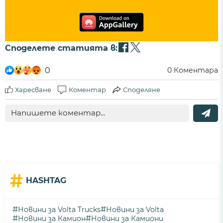
Споделете статията в:
0
0
Коментара
Харесване
Коментар
Споделяне
#
HASHTAG
#
#
Новини за Volta Trucks
Новини за Volta
#
#
Новини за Камион
Новини за Камиони