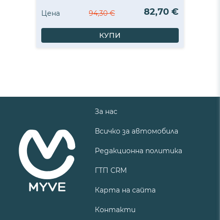
82,70 €
Цена
94,30 €
КУПИ
За нас
Всичко за автомобила
Редакционна политика
ГТП CRM
Карта на сайта
Контакти