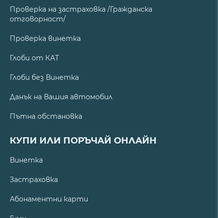
Проверка на застраховка /Гражданска
отговорност/
Проверка винетка
Глоби от КАТ
Глоби без Винетка
Данък на Вашия автомобил
Пътна обстановка
КУПИ ИЛИ ПОРЪЧАЙ ОНЛАЙН
Винетка
Застраховка
Абонаментни карти