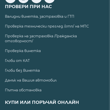
ПРОВЕРИ ПРИ НАС
Валидни винетка, застраховка и ГТП
Проверка технически преглед /гтп/ на МПС
Проверка на застраховка /Гражданска
отговорност/
Проверка винетка
Глоби от КАТ
Глоби без Винетка
Данък на Вашия автомобил
Пътна обстановка
КУПИ ИЛИ ПОРЪЧАЙ ОНЛАЙН