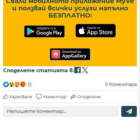
Свали мобилното приложение MyVe
и ползвай всички услуги напълно
БЕЗПЛАТНО:
Споделете статията в:
0
0
Коментара
Харесване
Коментар
Споделяне