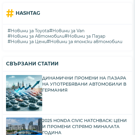
#
HASHTAG
#
#
Новини за Toyota
Новини за Van
#
#
Новини за Автомобили
Новини за Пазар
#
#
Новини за Цени
Новини за японски автомобили
СВЪРЗАНИ СТАТИИ
ДИНАМИЧНИ ПРОМЕНИ НА ПАЗАРА
НА УПОТРЕБЯВАНИ АВТОМОБИЛИ В
ГЕРМАНИЯ
2025 HONDA CIVIC HATCHBACK: ЦЕНИ
И ПРОМЕНИ СПРЯМО МИНАЛАТА
ГОДИНА