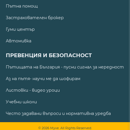
Пътна помощ
Застрахователен брокер
Гуми център
Автомивка
ПРЕВЕНЦИЯ И БЕЗОПАСНОСТ
Пътищата на България - пусни сигнал за нередност
Аз на пътя- научи ме да шофирам
Листовки - видео уроци
Учебни школи
Често задавани въпроси и нормативна уредба
© 2026 Myve. All Rights Reserved.