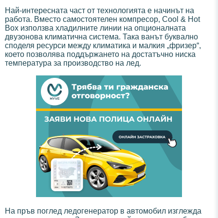
Най-интересната част от технологията е начинът на
работа. Вместо самостоятелен компресор, Cool & Hot
Box използва хладилните линии на опционалната
двузонова климатична система. Така ванът буквално
споделя ресурси между климатика и малкия „фризер“,
което позволява поддържането на достатъчно ниска
температура за производство на лед.
На пръв поглед ледогенератор в автомобил изглежда