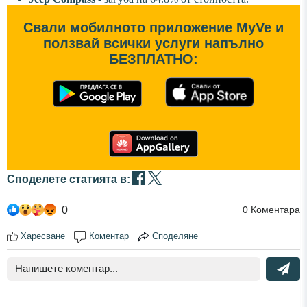
Свали мобилното приложение MyVe и
ползвай всички услуги напълно
БЕЗПЛАТНО:
Споделете статията в:
0
0
Коментара
Харесване
Коментар
Споделяне