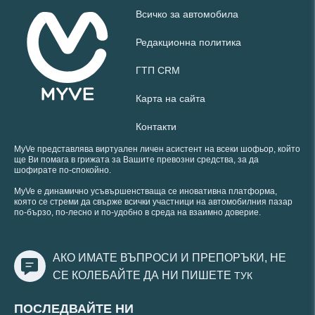
Всичко за автомобила
Редакционна политика
ГТП CRM
Карта на сайта
Контакти
MyVe представлява виртуален личен асистент на всеки шофьор, който
ще Ви помага в грижата за Вашите превозни средства, за да
шофирате по-спокойно.
MyVe е динамично усъвършенстваща се иновативна платформа,
която се стреми да свърже всички участници на автомобилния пазар
по-бързо, по-лесно и по-удобно в среда на взаимно доверие.
АКО ИМАТЕ ВЪПРОСИ И ПРЕПОРЪКИ, НЕ
СЕ КОЛЕБАЙТЕ ДА НИ ПИШЕТЕ
ТУК
ПОСЛЕДВАЙТЕ НИ