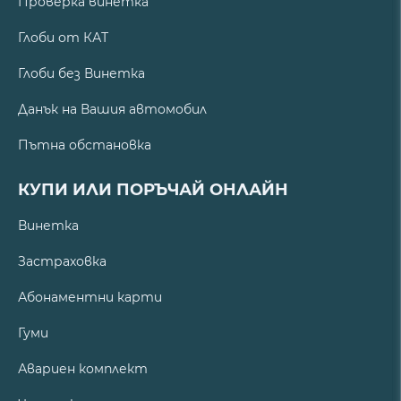
Проверка винетка
Глоби от КАТ
Глоби без Винетка
Данък на Вашия автомобил
Пътна обстановка
КУПИ ИЛИ ПОРЪЧАЙ ОНЛАЙН
Винетка
Застраховка
Абонаментни карти
Гуми
Авариен комплект