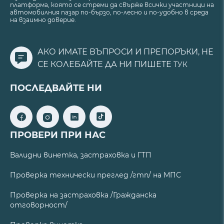
платформа, която се стреми да свърже всички участници на
автомобилния пазар по-бързо, по-лесно и по-удобно в среда
на взаимно доверие.
АКО ИМАТЕ ВЪПРОСИ И ПРЕПОРЪКИ, НЕ
СЕ КОЛЕБАЙТЕ ДА НИ ПИШЕТЕ
ТУК
ПОСЛЕДВАЙТЕ НИ
ПРОВЕРИ ПРИ НАС
Валидни винетка, застраховка и ГТП
Проверка технически преглед /гтп/ на МПС
Проверка на застраховка /Гражданска
отговорност/