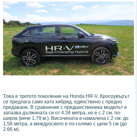
Това е третото поколение на Honda HR-V. Кросоувърът
се предлага само като хибрид, единствено с предно
предаване. В сравнение с предшественика моделът е
запазва дължината си от 4.34 метра, но е с 2 см. по-
широк (вече 1.79 м.). Височината е намалена с 2 см. до
1.58 метра, а междуосието е по-голямо с цели 5 см (до
2.66 м).