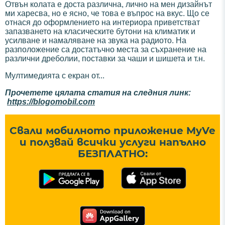
Отвън колата е доста различна, лично на мен дизайнът
ми харесва, но е ясно, че това е въпрос на вкус. Що се
отнася до оформлението на интериора приветстват
запазването на класическите бутони на климатик и
усилване и намаляване на звука на радиото. На
разположение са достатъчно места за съхранение на
различни дреболии, поставки за чаши и шишета и т.н.
Мултимедията с екран от...
Прочетете цялата статия на следния линк:
https://blogomobil.com
Свали мобилното приложение MyVe
и ползвай всички услуги напълно
БЕЗПЛАТНО: