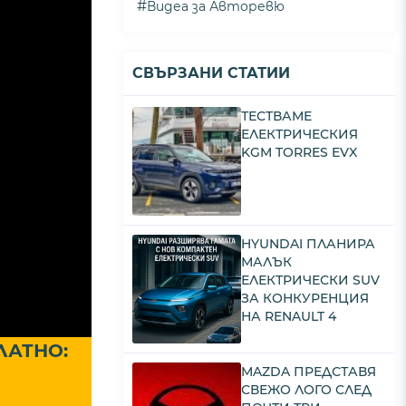
#
Видеа за Авторевю
СВЪРЗАНИ СТАТИИ
ТЕСТВАМЕ
ЕЛЕКТРИЧЕСКИЯ
KGM TORRES EVX
HYUNDAI ПЛАНИРА
МАЛЪК
ЕЛЕКТРИЧЕСКИ SUV
ЗА КОНКУРЕНЦИЯ
НА RENAULT 4
ЛАТНО:
MAZDA ПРЕДСТАВЯ
СВЕЖО ЛОГО СЛЕД