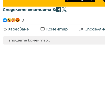
Споделете статията в:
0
Харесване
Коментар
Споделян