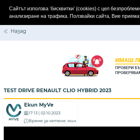
Сайтът използва 'бисквитки' (cookies) с цел безпробл
Меню
анализиране на трафика. Ползвайки сайта, Вие прием
Назад
TEST DRIVE RENAULT CLIO HYBRID 2023
Екип MyVe
17:13 | 02.10.2023
Време за четене: мин.