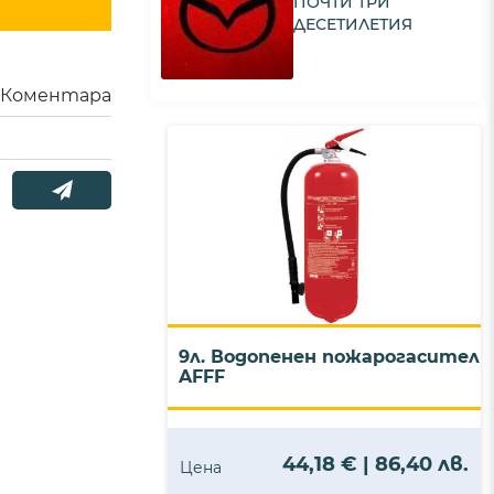
ПОЧТИ ТРИ
ДЕСЕТИЛЕТИЯ
Коментара
9л. Водопенен пожарогасител
AFFF
44,18 € | 86,40 лв.
Цена