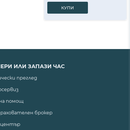
КУПИ
ЕРИ ИЛИ ЗАПАЗИ ЧАС
ически преглед
сервиз
на помощ
рахователен брокер
 център