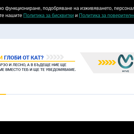
емно функциониране, подобряване на изживяването, персон
ате нашите
Политика за бисквитки
и
Политика за поверителн