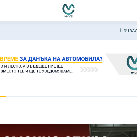
Начал