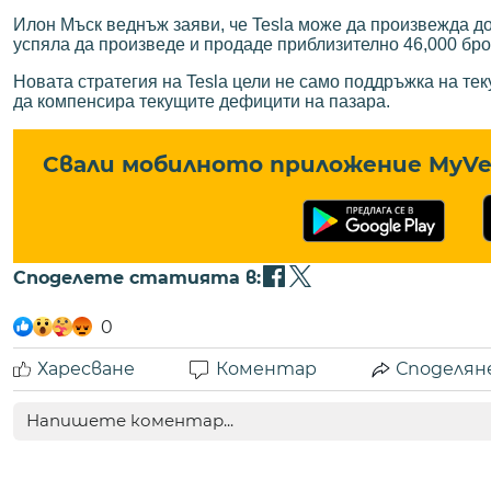
Илон Мъск веднъж заяви, че Tesla може да произвежда до 
успяла да произведе и продаде приблизително 46,000 бро
Новата стратегия на Tesla цели не само поддръжка на тек
да компенсира текущите дефицити на пазара.
Свали мобилното приложение MyVe 
Споделете статията в:
0
Харесване
Коментар
Споделян