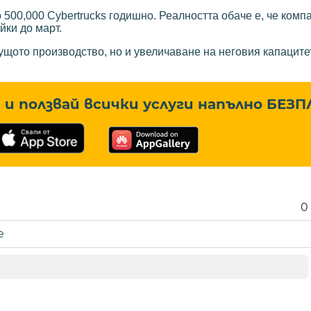
500,000 Cybertrucks годишно. Реалността обаче е, че комп
йки до март.
ущото производство, но и увеличаване на неговия капаците
и ползвай всички услуги напълно
БЕЗП
0
е