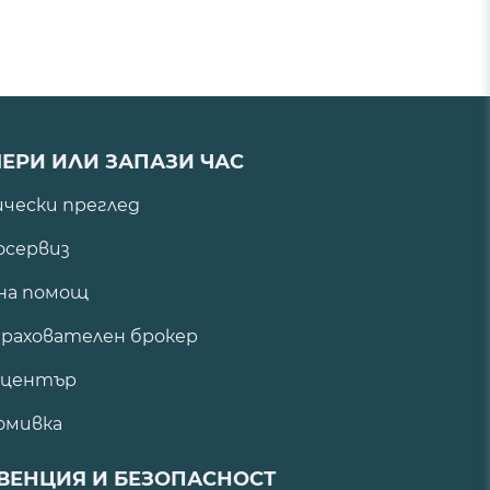
ЕРИ ИЛИ ЗАПАЗИ ЧАС
ически преглед
сервиз
на помощ
рахователен брокер
 център
омивка
ВЕНЦИЯ И БЕЗОПАСНОСТ