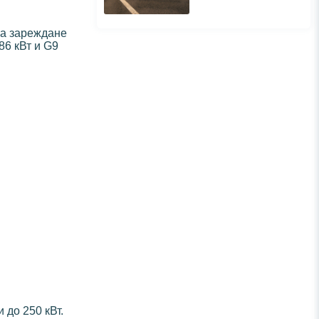
ва зареждане
86 кВт и G9
 до 250 кВт.