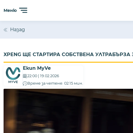
Меню
Назад
XPENG ЩЕ СТАРТИРА СОБСТВЕНА УЛТРАБЪРЗА
Екип MyVe
22:00 | 19.02.2026
Време за четене: 02:15 мин.