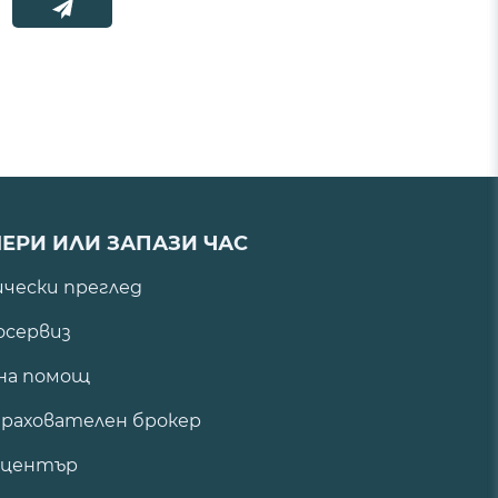
ЕРИ ИЛИ ЗАПАЗИ ЧАС
ически преглед
сервиз
на помощ
рахователен брокер
 център