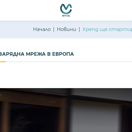
Начало
Новини
Xpeng ще стартир
 ЗАРЯДНА МРЕЖА В ЕВРОПА