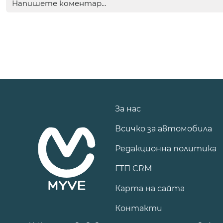
За нас
Всичко за автомобила
Редакционна политика
ГТП CRM
Карта на сайта
Контакти