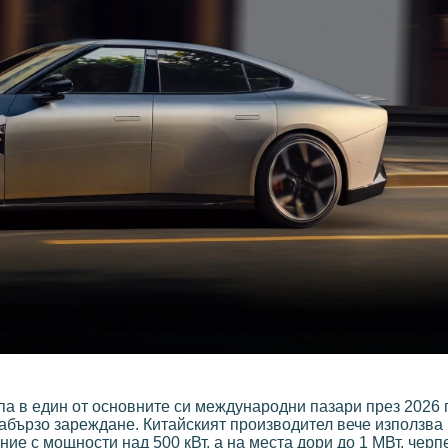
 в един от основните си международни пазари през 2026 г.
абързо зареждане. Китайският производител вече използва
ие с мощности над 500 кВт, а на места дори до 1 МВт, черп