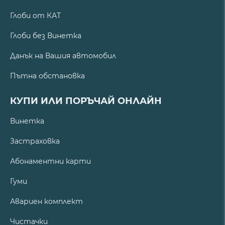
Глоби от КАТ
Глоби без Винетка
Данък на Вашия автомобил
Пътна обстановка
КУПИ ИЛИ ПОРЪЧАЙ ОНЛАЙН
Винетка
Застраховка
Абонаментни карти
Гуми
Авариен комплект
Чистачки