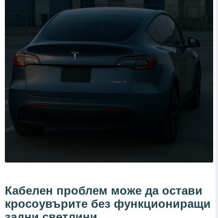
Кабелен проблем може да остави
кросоувърите без функциониращи
задни светлини