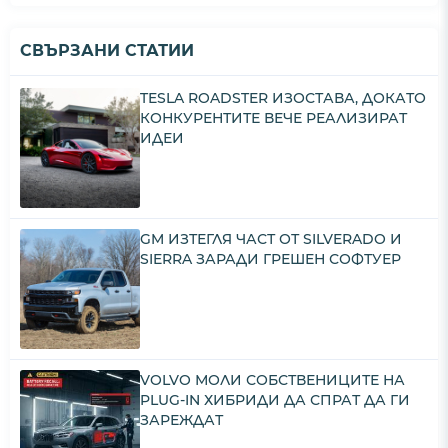
СВЪРЗАНИ СТАТИИ
TESLA ROADSTER ИЗОСТАВА, ДОКАТО
КОНКУРЕНТИТЕ ВЕЧЕ РЕАЛИЗИРАТ
ИДЕИ
GM ИЗТЕГЛЯ ЧАСТ ОТ SILVERADO И
SIERRA ЗАРАДИ ГРЕШЕН СОФТУЕР
VOLVO МОЛИ СОБСТВЕНИЦИТЕ НА
PLUG-IN ХИБРИДИ ДА СПРАТ ДА ГИ
ЗАРЕЖДАТ