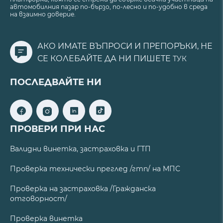
автомобилния пазар по-бързо, по-лесно и по-удобно в среда
на взаимно доверие.
АКО ИМАТЕ ВЪПРОСИ И ПРЕПОРЪКИ, НЕ
СЕ КОЛЕБАЙТЕ ДА НИ ПИШЕТЕ
ТУК
ПОСЛЕДВАЙТЕ НИ
ПРОВЕРИ ПРИ НАС
Валидни винетка, застраховка и ГТП
Проверка технически преглед /гтп/ на МПС
Проверка на застраховка /Гражданска
отговорност/
Проверка винетка