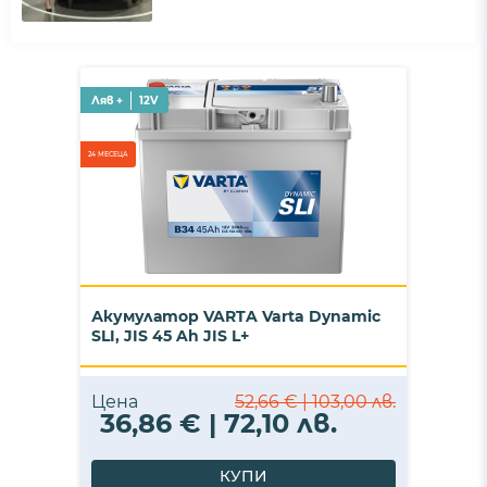
Ляв +
12V
24 МЕСЕЦА
Акумулатор VARTA Varta Dynamic
SLI, JIS 45 Ah JIS L+
Цена
52,66 € | 103,00 лв.
36,86 € | 72,10 лв.
КУПИ