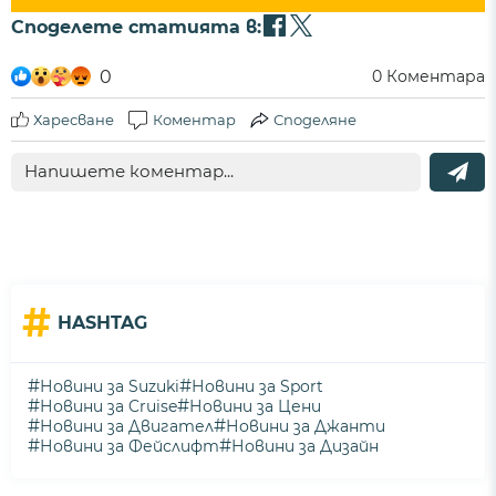
Споделете статията в:
0
0
Коментара
Харесване
Коментар
Споделяне
#
HASHTAG
#
#
Новини за Suzuki
Новини за Sport
#
#
Новини за Cruise
Новини за Цени
#
#
Новини за Двигател
Новини за Джанти
#
#
Новини за Фейслифт
Новини за Дизайн