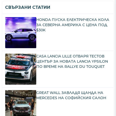
СВЪРЗАНИ СТАТИИ
HONDA ПУСКА ЕЛЕКТРИЧЕСКА КОЛА
ЗА СЕВЕРНА АМЕРИКА С ЦЕНА ПОД
$30K
CASA LANCIA LILLE ОТВАРЯ ТЕСТОВ
ЦЕНТЪР ЗА НОВАТА LANCIA YPSILON
ПО ВРЕМЕ НА RALLYE DU TOUQUET
GREAT WALL ЗАВЛАДЯ ЩАНДА НА
MERCEDES НА СОФИЙСКИЯ САЛОН