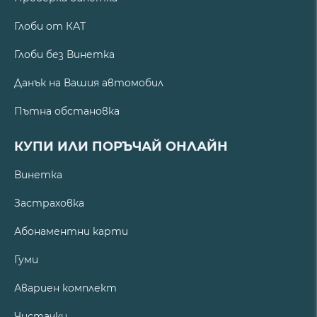
Глоби от КАТ
Глоби без Винетка
Данък на Вашия автомобил
Пътна обстановка
КУПИ ИЛИ ПОРЪЧАЙ ОНЛАЙН
Винетка
Застраховка
Абонаментни карти
Гуми
Авариен комплект
Чистачки