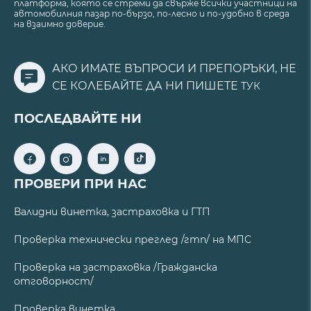
платформа, която се стреми да свърже всички участници на
автомобилния пазар по-бързо, по-лесно и по-удобно в среда
на взаимно доверие.
АКО ИМАТЕ ВЪПРОСИ И ПРЕПОРЪКИ, НЕ
СЕ КОЛЕБАЙТЕ ДА НИ ПИШЕТЕ
ТУК
ПОСЛЕДВАЙТЕ НИ
ПРОВЕРИ ПРИ НАС
Валидни винетка, застраховка и ГТП
Проверка технически преглед /гтп/ на МПС
Проверка на застраховка /Гражданска
отговорност/
Проверка винетка