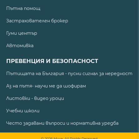
Пътна помощ
Застрахователен брокер
Гуми център
Автомивка
ПРЕВЕНЦИЯ И БЕЗОПАСНОСТ
Пътищата на България - пусни сигнал за нередност
Аз на пътя- научи ме да шофирам
Листовки - видео уроци
Учебни школи
Често задавани въпроси и нормативна уредба
© 2026 Myve. All Rights Reserved.