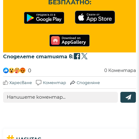
БЕЗПЛАТНО:
Споделете статията в:
0
0
Коментара
Харесване
Коментар
Споделяне