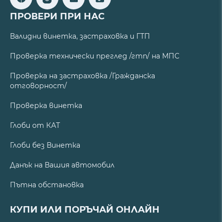
ПРОВЕРИ ПРИ НАС
Валидни винетка, застраховка и ГТП
Проверка технически преглед /гтп/ на МПС
Проверка на застраховка /Гражданска
отговорност/
Проверка винетка
Глоби от КАТ
Глоби без Винетка
Данък на Вашия автомобил
Пътна обстановка
КУПИ ИЛИ ПОРЪЧАЙ ОНЛАЙН