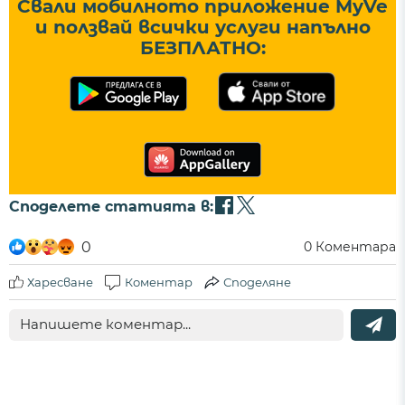
Свали мобилното приложение MyVe
и ползвай всички услуги напълно
БЕЗПЛАТНО:
Споделете статията в:
0
0
Коментара
Харесване
Коментар
Споделяне