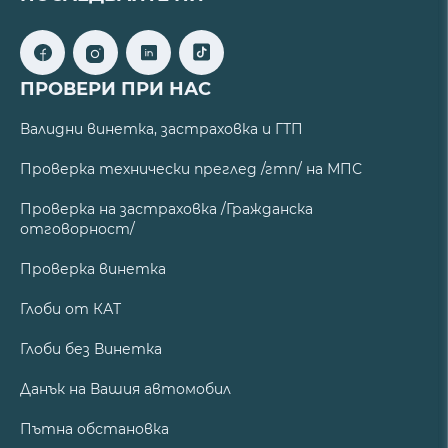
ПРОВЕРИ ПРИ НАС
Валидни винетка, застраховка и ГТП
Проверка технически преглед /гтп/ на МПС
Проверка на застраховка /Гражданска
отговорност/
Проверка винетка
Глоби от КАТ
Глоби без Винетка
Данък на Вашия автомобил
Пътна обстановка