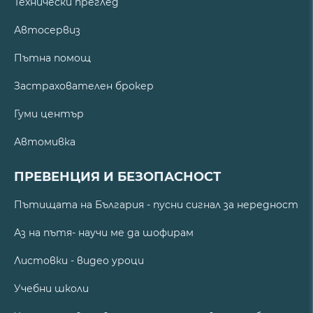
Технически преглед
Автосервиз
Пътна помощ
Застрахователен брокер
Гуми център
Автомивка
ПРЕВЕНЦИЯ И БЕЗОПАСНОСТ
Пътищата на България - пусни сигнал за нередност
Аз на пътя- научи ме да шофирам
Листовки - видео уроци
Учебни школи