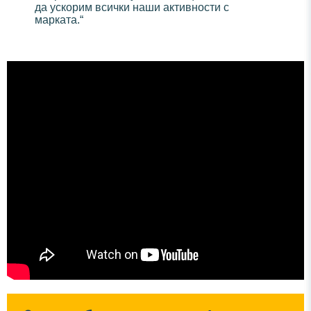
да ускорим всички наши активности с
марката.“