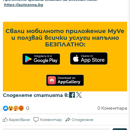
https://autozona.bg
Свали мобилното приложение MyVe
и ползвай всички услуги напълно
БЕЗПЛАТНО:
Споделете статията в:
0
0
Коментара
Харесване
Коментар
Споделяне