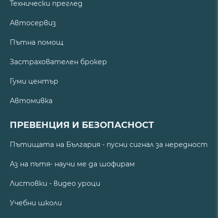
Технически преглед
Автосервиз
Пътна помощ
Застрахователен брокер
Гуми център
Автомивка
ПРЕВЕНЦИЯ И БЕЗОПАСНОСТ
Пътищата на България - пусни сигнал за нередност
Аз на пътя- научи ме да шофирам
Листовки - видео уроци
Учебни школи