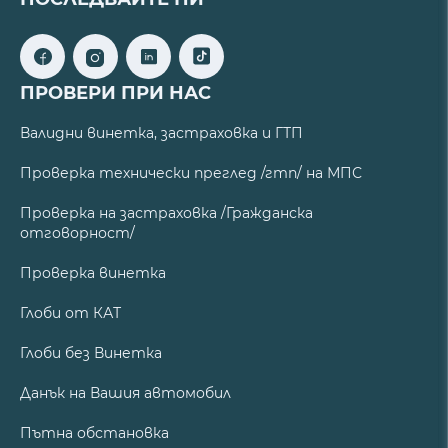
ПРОВЕРИ ПРИ НАС
Валидни винетка, застраховка и ГТП
Проверка технически преглед /гтп/ на МПС
Проверка на застраховка /Гражданска
отговорност/
Проверка винетка
Глоби от КАТ
Глоби без Винетка
Данък на Вашия автомобил
Пътна обстановка