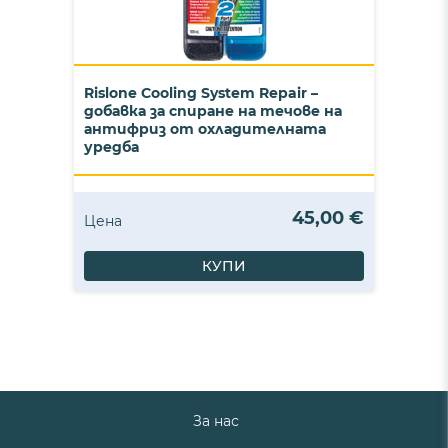
Rislone Cooling System Repair –
добавка за спиране на течове на
антифриз от охладителната
уредба
45,00 €
Цена
КУПИ
За нас