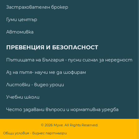
Застрахователен брокер
Гуми център
Автомивка
ПРЕВЕНЦИЯ И БЕЗОПАСНОСТ
Пътищата на България - пусни сигнал за нередност
Аз на пътя- научи ме да шофирам
Листовки - видео уроци
Учебни школи
Често задавани въпроси и нормативна уредба
© 2026 Myve. All Rights Reserved.
Общи условия - Бизнес партньори