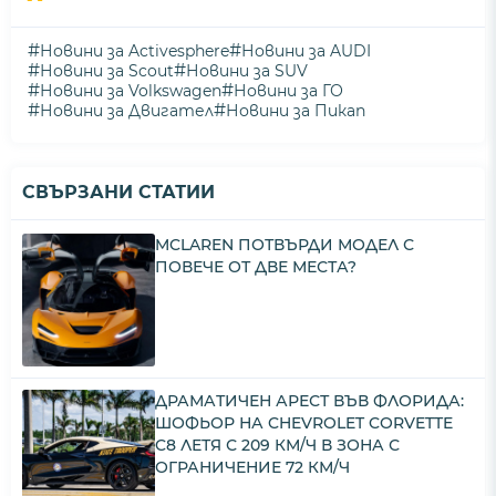
#
#
Новини за Activesphere
Новини за AUDI
#
#
Новини за Scout
Новини за SUV
#
#
Новини за Volkswagen
Новини за ГО
#
#
Новини за Двигател
Новини за Пикап
СВЪРЗАНИ СТАТИИ
MCLAREN ПОТВЪРДИ МОДЕЛ С
ПОВЕЧЕ ОТ ДВЕ МЕСТА?
ДРАМАТИЧЕН АРЕСТ ВЪВ ФЛОРИДА:
ШОФЬОР НА CHEVROLET CORVETTE
C8 ЛЕТЯ С 209 КМ/Ч В ЗОНА С
ОГРАНИЧЕНИЕ 72 КМ/Ч