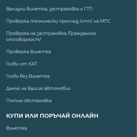
Валидни винетка, застраховка и ГТП
Проверка технически преглед /гтп/ на МПС
Проверка на застраховка /Гражданска
отговорност/
Проверка винетка
Глоби от КАТ
Глоби без Винетка
Данък на Вашия автомобил
Пътна обстановка
КУПИ ИЛИ ПОРЪЧАЙ ОНЛАЙН
Винетка