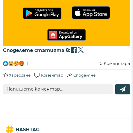
Споделете статията в:
1
0
Коментара
Харесване
Коментар
Споделяне
#
HASHTAG