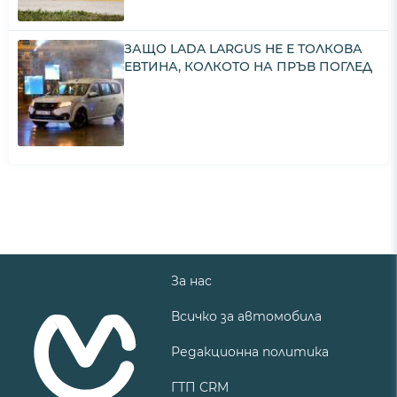
ЗАЩО LADA LARGUS НЕ Е ТОЛКОВА
ЕВТИНА, КОЛКОТО НА ПРЪВ ПОГЛЕД
За нас
Всичко за автомобила
Редакционна политика
ГТП CRM