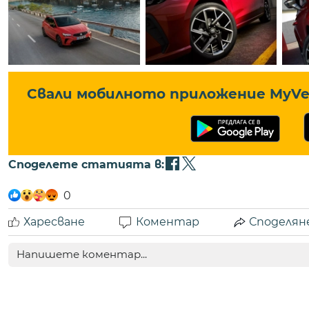
Свали мобилното приложение MyVe 
Споделете статията в:
0
Харесване
Коментар
Споделян