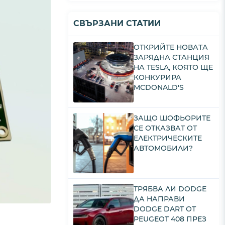
СВЪРЗАНИ СТАТИИ
ОТКРИЙТЕ НОВАТА
ЗАРЯДНА СТАНЦИЯ
НА TESLA, КОЯТО ЩЕ
КОНКУРИРА
MCDONALD'S
ЗАЩО ШОФЬОРИТЕ
СЕ ОТКАЗВАТ ОТ
ЕЛЕКТРИЧЕСКИТЕ
АВТОМОБИЛИ?
ТРЯБВА ЛИ DODGE
ДА НАПРАВИ
DODGE DART ОТ
PEUGEOT 408 ПРЕЗ