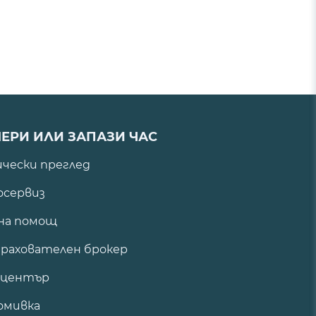
ЕРИ ИЛИ ЗАПАЗИ ЧАС
ически преглед
сервиз
на помощ
рахователен брокер
 център
омивка