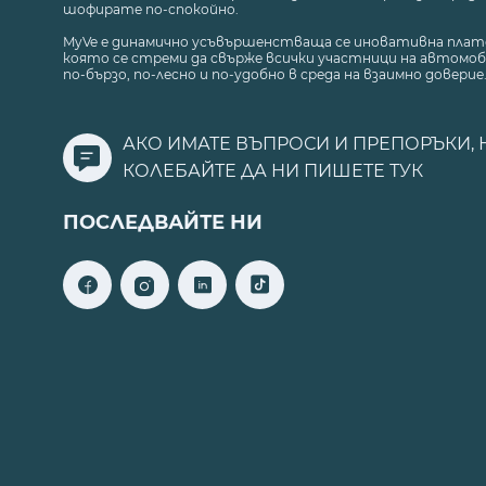
шофирате по-спокойно.
MyVe е динамично усъвършенстваща се иновативна плат
която се стреми да свърже всички участници на автомоб
по-бързо, по-лесно и по-удобно в среда на взаимно доверие
АКО ИМАТЕ ВЪПРОСИ И ПРЕПОРЪКИ, 
КОЛЕБАЙТЕ ДА НИ ПИШЕТЕ
ТУК
ПОСЛЕДВАЙТЕ НИ