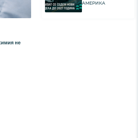
АМЕРИКА
химия не