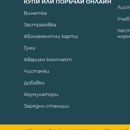
КУПИ ИЛИ ПОРЪЧАЙ ОНЛАЙН
Лист
Винетка
Учеб
Застраховка
Чест
Абонаментни карти
норм
Гуми
Авариен комплект
Чистачки
Добавки
Акумулатори
Зарядни станции