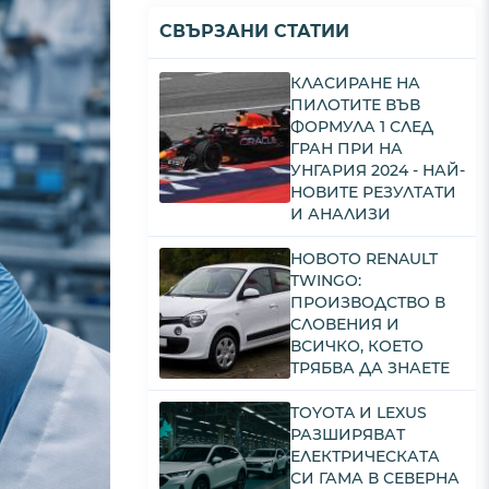
СВЪРЗАНИ СТАТИИ
КЛАСИРАНЕ НА
ПИЛОТИТЕ ВЪВ
ФОРМУЛА 1 СЛЕД
ГРАН ПРИ НА
УНГАРИЯ 2024 - НАЙ-
НОВИТЕ РЕЗУЛТАТИ
И АНАЛИЗИ
НОВОТО RENAULT
TWINGO:
ПРОИЗВОДСТВО В
СЛОВЕНИЯ И
ВСИЧКО, КОЕТО
ТРЯБВА ДА ЗНАЕТЕ
TOYOTA И LEXUS
РАЗШИРЯВАТ
ЕЛЕКТРИЧЕСКАТА
СИ ГАМА В СЕВЕРНА