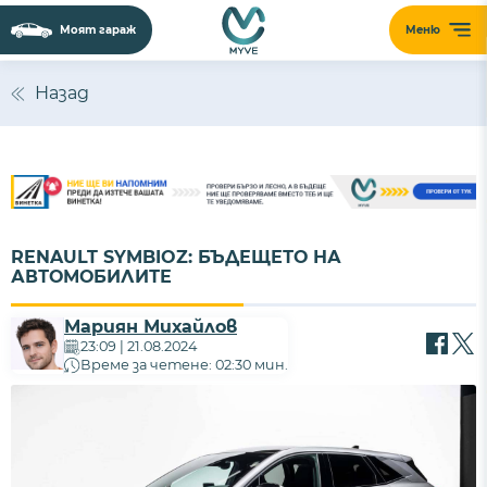
Моят гараж
Меню
Назад
RENAULT SYMBIOZ: БЪДЕЩЕТО НА
АВТОМОБИЛИТЕ
Мариян Михайлов
23:09 | 21.08.2024
Време за четене: 02:30 мин.