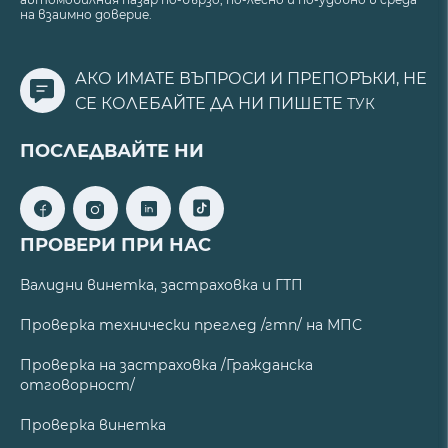
на взаимно доверие.
АКО ИМАТЕ ВЪПРОСИ И ПРЕПОРЪКИ, НЕ
СЕ КОЛЕБАЙТЕ ДА НИ ПИШЕТЕ
ТУК
ПОСЛЕДВАЙТЕ НИ
ПРОВЕРИ ПРИ НАС
Валидни винетка, застраховка и ГТП
Проверка технически преглед /гтп/ на МПС
Проверка на застраховка /Гражданска
отговорност/
Проверка винетка