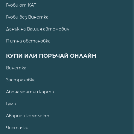
Глоби от КАТ
Глоби без Винетка
Данък на Вашия автомобил
Пътна обстановка
КУПИ ИЛИ ПОРЪЧАЙ ОНЛАЙН
Винетка
Застраховка
Абонаментни карти
Гуми
Авариен комплект
Чистачки