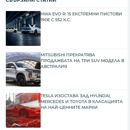
СВЪРЗАНИ СТАТИИ
HWA EVO R: 15 ЕКСТРЕМНИ ПИСТОВИ
190E С 552 К.С.
MITSUBISHI ПРЕКРАТЯВА
ПРОДАЖБАТА НА ТРИ SUV МОДЕЛА В
АВСТРАЛИЯ
TESLA ИЗОСТАВА ЗАД HYUNDAI,
MERCEDES И TOYOTA В КЛАСАЦИЯТА
НА НАЙ-ЦЕННИТЕ МАРКИ