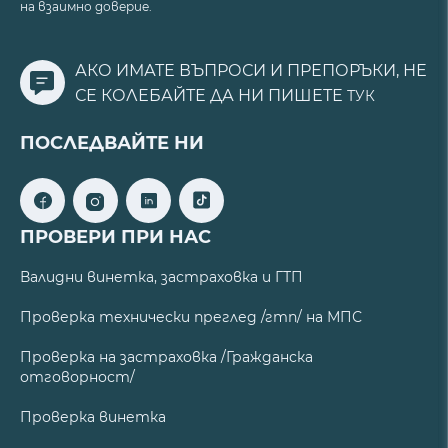
на взаимно доверие.
АКО ИМАТЕ ВЪПРОСИ И ПРЕПОРЪКИ, НЕ
СЕ КОЛЕБАЙТЕ ДА НИ ПИШЕТЕ
ТУК
ПОСЛЕДВАЙТЕ НИ
ПРОВЕРИ ПРИ НАС
Валидни винетка, застраховка и ГТП
Проверка технически преглед /гтп/ на МПС
Проверка на застраховка /Гражданска
отговорност/
Проверка винетка