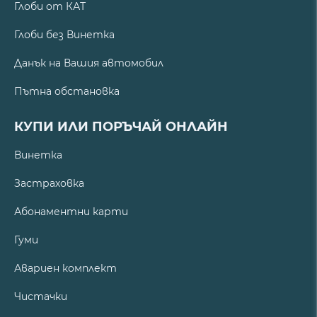
Глоби от КАТ
Глоби без Винетка
Данък на Вашия автомобил
Пътна обстановка
КУПИ ИЛИ ПОРЪЧАЙ ОНЛАЙН
Винетка
Застраховка
Абонаментни карти
Гуми
Авариен комплект
Чистачки