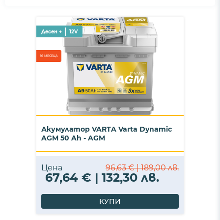
Десен +
12V
36 МЕСЕЦА
Акумулатор VARTA Varta Dynamic
AGM 50 Ah - AGM
Цена
96,63 € | 189,00 лв.
67,64 € | 132,30 лв.
КУПИ