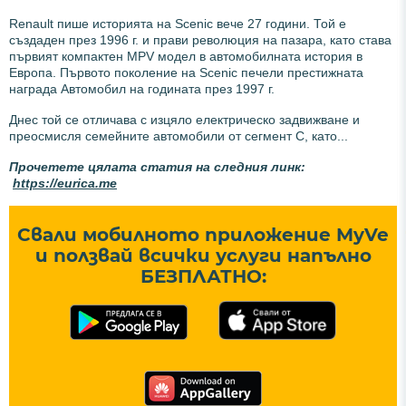
Renault пише историята на Scenic вече 27 години. Той е
създаден през 1996 г. и прави революция на пазара, като става
първият компактен MPV модел в автомобилната история в
Европа. Първото поколение на Scenic печели престижната
награда Автомобил на годината през 1997 г.
Днес той се отличава с изцяло електрическо задвижване и
преосмисля семейните автомобили от сегмент C, като...
Прочетете цялата статия на следния линк:
https://eurica.me
Свали мобилното приложение MyVe
и ползвай всички услуги напълно
БЕЗПЛАТНО: