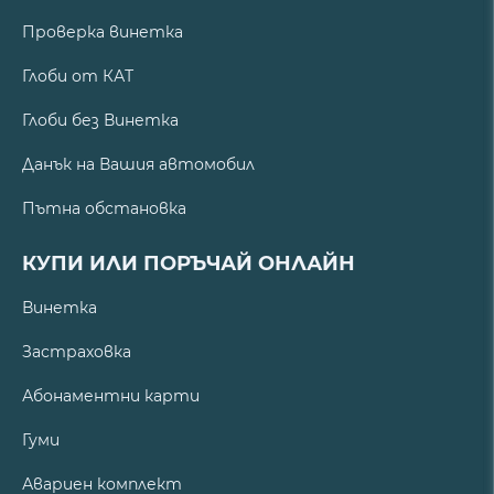
Проверка винетка
Глоби от КАТ
Глоби без Винетка
Данък на Вашия автомобил
Пътна обстановка
КУПИ ИЛИ ПОРЪЧАЙ ОНЛАЙН
Винетка
Застраховка
Абонаментни карти
Гуми
Авариен комплект