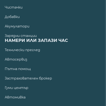
Чистачки
Добавки
Акумулатори
Зарядни станции
НАМЕРИ ИЛИ ЗАПАЗИ ЧАС
Технически преглед
Автосервиз
Пътна помощ
Застрахователен брокер
Гуми център
Автомивка