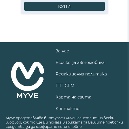
КУПИ
За нас
Всичко за автомобила
Редакционна политика
ГТП CRM
Карта на сайта
Контакти
MyVe представлява виртуален личен асистент на всеки
шофьор, който ще Ви помага в грижата за Вашите превозни
средства, за да шофирате по-спокойно.