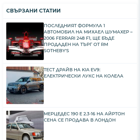
СВЪРЗАНИ СТАТИИ
ПОСЛЕДНИЯТ ФОРМУЛА 1
АВТОМОБИЛ НА МИХАЕЛ ШУМАХЕР –
2006 FERRARI 248 F1, ЩЕ БЪДЕ
ПРОДАДЕН НА ТЪРГ ОТ RM
SOTHEBY'S
ТЕСТ ДРАЙВ НА KIA EV9:
ЕЛЕКТРИЧЕСКИ ЛУКС НА КОЛЕЛА
МЕРЦЕДЕС 190 E 2.3-16 НА АЙРТОН
СЕНА СЕ ПРОДАВА В ЛОНДОН