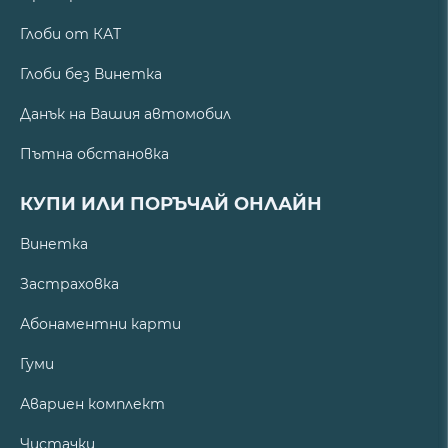
Глоби от КАТ
Глоби без Винетка
Данък на Вашия автомобил
Пътна обстановка
КУПИ ИЛИ ПОРЪЧАЙ ОНЛАЙН
Винетка
Застраховка
Абонаментни карти
Гуми
Авариен комплект
Чистачки