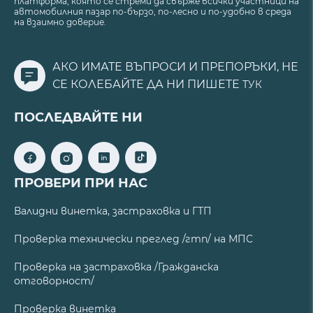
платформа, която се стреми да свърже всички участници на
автомобилния пазар по-бързо, по-лесно и по-удобно в среда
на взаимно доверие.
АКО ИМАТЕ ВЪПРОСИ И ПРЕПОРЪКИ, НЕ
СЕ КОЛЕБАЙТЕ ДА НИ ПИШЕТЕ
ТУК
ПОСЛЕДВАЙТЕ НИ
ПРОВЕРИ ПРИ НАС
Валидни винетка, застраховка и ГТП
Проверка технически преглед /гтп/ на МПС
Проверка на застраховка /Гражданска
отговорност/
Проверка винетка