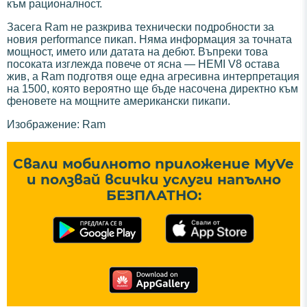
към рационалност.
Засега Ram не разкрива технически подробности за
новия performance пикап. Няма информация за точната
мощност, името или датата на дебют. Въпреки това
посоката изглежда повече от ясна — HEMI V8 остава
жив, а Ram подготвя още една агресивна интерпретация
на 1500, която вероятно ще бъде насочена директно към
феновете на мощните американски пикапи.
Изображение: Ram
Свали мобилното приложение MyVe
и ползвай всички услуги напълно
БЕЗПЛАТНО: