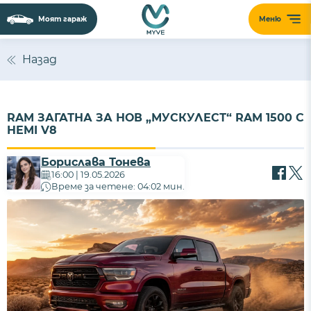
Моят гараж
Меню
Назад
RAM ЗАГАТНА ЗА НОВ „МУСКУЛЕСТ“ RAM 1500 С
HEMI V8
Борислава Тонева
16:00 | 19.05.2026
Време за четене: 04:02 мин.