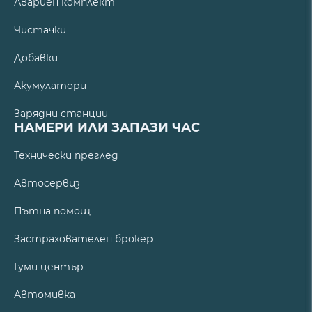
Авариен комплект
Чистачки
Добавки
Акумулатори
Зарядни станции
НАМЕРИ ИЛИ ЗАПАЗИ ЧАС
Технически преглед
Автосервиз
Пътна помощ
Застрахователен брокер
Гуми център
Автомивка