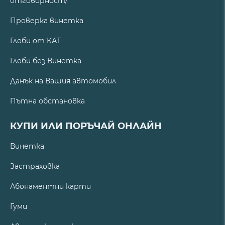
отговорност/
Проверка винетка
Глоби от КАТ
Глоби без Винетка
Данък на Вашия автомобил
Пътна обстановка
КУПИ ИЛИ ПОРЪЧАЙ ОНЛАЙН
Винетка
Застраховка
Абонаментни карти
Гуми