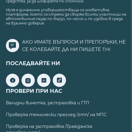
средства, за да шофирате по-спокойно.
MyVe е динамично усъвършенстваща се иновативна
платформа, която се стреми да свърже всички участници на
автомобилния пазар по-бързо, по-лесно и по-удобно в среда
на взаимно доверие.
АКО ИМАТЕ ВЪПРОСИ И ПРЕПОРЪКИ, НЕ
СЕ КОЛЕБАЙТЕ ДА НИ ПИШЕТЕ
ТУК
ПОСЛЕДВАЙТЕ НИ
ПРОВЕРИ ПРИ НАС
Валидни винетка, застраховка и ГТП
Проверка технически преглед /гтп/ на МПС
Проверка на застраховка /Гражданска