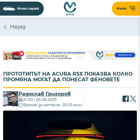
Моят гараж
Меню
Назад
ПРОТОТИПЪТ НА ACURA RSX ПОКАЗВА КОЛКО
ПРОМЯНА МОГАТ ДА ПОНЕСАТ ФЕНОВЕТЕ
Радослав Григоров
21:00 | 26.08.2025
Време за четене: 03:05 мин.