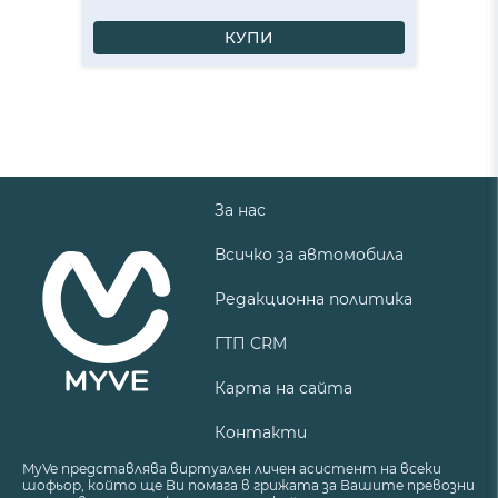
КУПИ
За нас
Всичко за автомобила
Редакционна политика
ГТП CRM
Карта на сайта
Контакти
MyVe представлява виртуален личен асистент на всеки
шофьор, който ще Ви помага в грижата за Вашите превозни