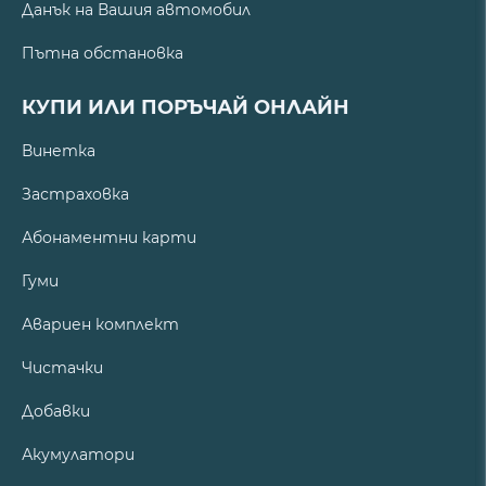
Данък на Вашия автомобил
Пътна обстановка
КУПИ ИЛИ ПОРЪЧАЙ ОНЛАЙН
Винетка
Застраховка
Абонаментни карти
Гуми
Авариен комплект
Чистачки
Добавки
Акумулатори