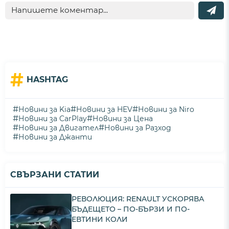
#
HASHTAG
#
#
#
Новини за Kia
Новини за HEV
Новини за Niro
#
#
Новини за CarPlay
Новини за Цена
#
#
Новини за Двигател
Новини за Разход
#
Новини за Джанти
СВЪРЗАНИ СТАТИИ
РЕВОЛЮЦИЯ: RENAULT УСКОРЯВА
БЪДЕЩЕТО – ПО-БЪРЗИ И ПО-
ЕВТИНИ КОЛИ