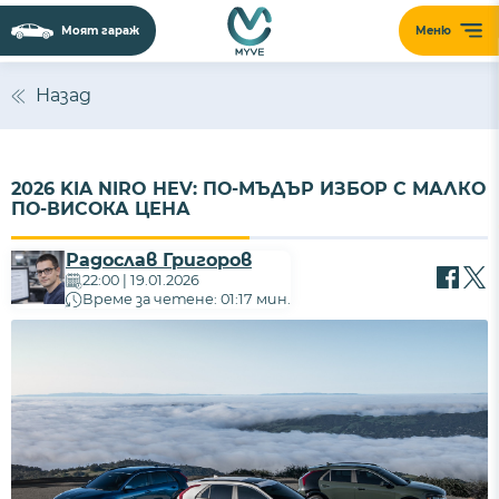
Моят гараж
Меню
Назад
2026 KIA NIRO HEV: ПО-МЪДЪР ИЗБОР С МАЛКО
ПО-ВИСОКА ЦЕНА
Радослав Григоров
22:00 | 19.01.2026
Време за четене: 01:17 мин.