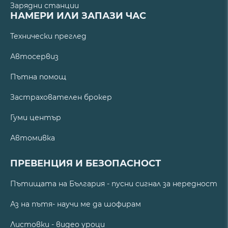
Зарядни станции
НАМЕРИ ИЛИ ЗАПАЗИ ЧАС
Технически преглед
Автосервиз
Пътна помощ
Застрахователен брокер
Гуми център
Автомивка
ПРЕВЕНЦИЯ И БЕЗОПАСНОСТ
Пътищата на България - пусни сигнал за нередност
Аз на пътя- научи ме да шофирам
Листовки - видео уроци