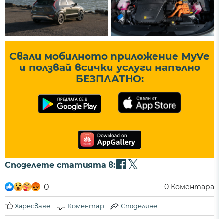
Свали мобилното приложение MyVe
и ползвай всички услуги напълно
БЕЗПЛАТНО:
Споделете статията в:
0
0
Коментара
Харесване
Коментар
Споделяне