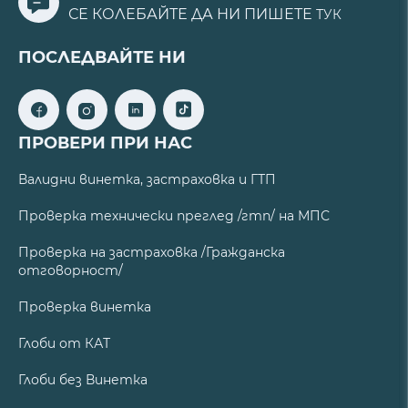
СЕ КОЛЕБАЙТЕ ДА НИ ПИШЕТЕ
ТУК
ПОСЛЕДВАЙТЕ НИ
ПРОВЕРИ ПРИ НАС
Валидни винетка, застраховка и ГТП
Проверка технически преглед /гтп/ на МПС
Проверка на застраховка /Гражданска
отговорност/
Проверка винетка
Глоби от КАТ
Глоби без Винетка