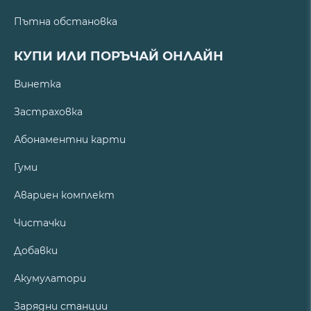
Пътна обстановка
КУПИ ИЛИ ПОРЪЧАЙ ОНЛАЙН
Винетка
Застраховка
Абонаментни карти
Гуми
Авариен комплект
Чистачки
Добавки
Акумулатори
Зарядни станции