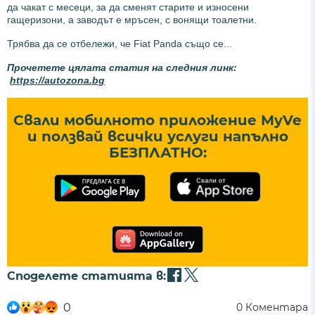
да чакат с месеци, за да сменят старите и износени
гащеризони, а заводът е мръсен, с вонящи тоалетни.
Трябва да се отбележи, че Fiat Panda също се...
Прочетете цялата статия на следния линк:
https://autozona.bg
Свали мобилното приложение MyVe
и ползвай всички услуги напълно
БЕЗПЛАТНО:
Споделете статията в:
0
0
Коментара