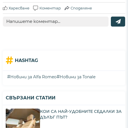
Харесване
Коментар
Споделяне
#
HASHTAG
#
#
Новини за Alfa Romeo
Новини за Tonale
СВЪРЗАНИ СТАТИИ
КОИ СА НАЙ-УДОБНИТЕ СЕДАЛКИ ЗА
ДЪЛЪГ ПЪТ?