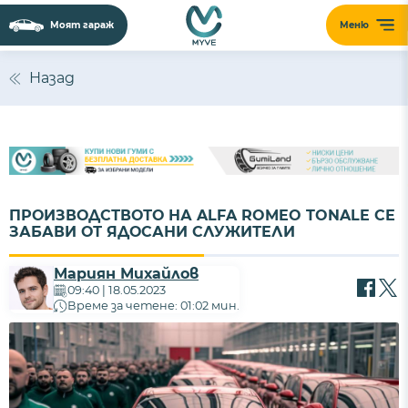
Моят гараж
Меню
Назад
ПРОИЗВОДСТВОТО НА ALFA ROMEO TONALE СЕ
ЗАБАВИ ОТ ЯДОСАНИ СЛУЖИТЕЛИ
Мариян Михайлов
09:40 | 18.05.2023
Време за четене: 01:02 мин.