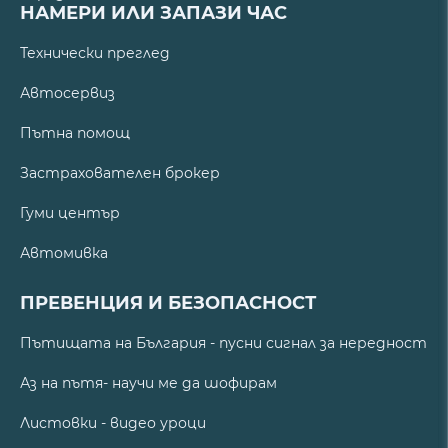
НАМЕРИ ИЛИ ЗАПАЗИ ЧАС
Технически преглед
Автосервиз
Пътна помощ
Застрахователен брокер
Гуми център
Автомивка
ПРЕВЕНЦИЯ И БЕЗОПАСНОСТ
Пътищата на България - пусни сигнал за нередност
Аз на пътя- научи ме да шофирам
Листовки - видео уроци