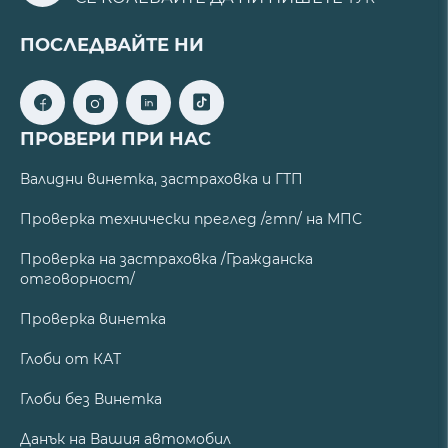
ПОСЛЕДВАЙТЕ НИ
ПРОВЕРИ ПРИ НАС
Валидни винетка, застраховка и ГТП
Проверка технически преглед /гтп/ на МПС
Проверка на застраховка /Гражданска
отговорност/
Проверка винетка
Глоби от КАТ
Глоби без Винетка
Данък на Вашия автомобил