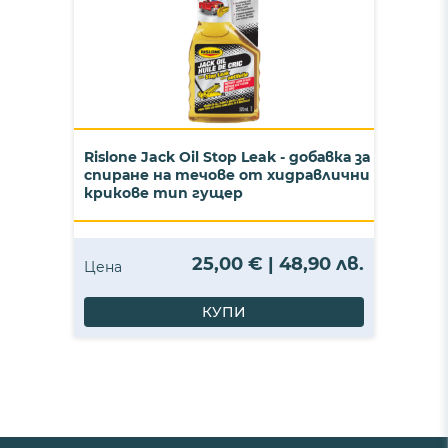
Rislone Jack Oil Stop Leak - добавка за
спиране на течове от хидравлични
крикове тип гущер
25,00 € | 48,90 лв.
Цена
КУПИ