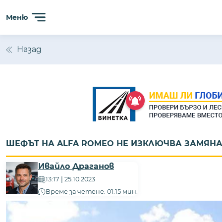
Меню
Назад
ШЕФЪТ НА ALFA ROMEO НЕ ИЗКЛЮЧВА ЗАМЯНА 
Ивайло Драганов
13:17 | 25.10.2023
Време за четене: 01:15 мин.