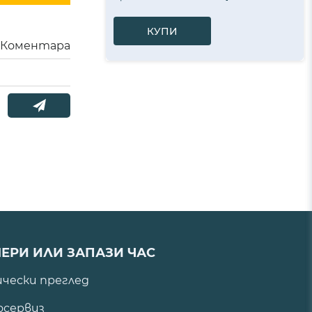
КУПИ
Коментара
ЕРИ ИЛИ ЗАПАЗИ ЧАС
ически преглед
сервиз