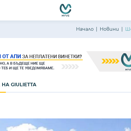
Начало
Новини
Ше
НА GIULIETTA