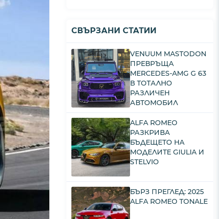
СВЪРЗАНИ СТАТИИ
VENUUM MASTODON
ПРЕВРЪЩА
MERCEDES-AMG G 63
В ТОТАЛНО
РАЗЛИЧЕН
АВТОМОБИЛ
ALFA ROMEO
РАЗКРИВА
БЪДЕЩЕТО НА
МОДЕЛИТЕ GIULIA И
STELVIO
БЪРЗ ПРЕГЛЕД: 2025
ALFA ROMEO TONALE