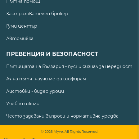
Пътна помощ
Застрахователен брокер
Гуми център
Автомивка
ПРЕВЕНЦИЯ И БЕЗОПАСНОСТ
Пътищата на България - пусни сигнал за нередност
Аз на пътя- научи ме да шофирам
Листовки - видео уроци
Учебни школи
Често задавани въпроси и нормативна уредба
© 2026 Myve. All Rights Reserved.