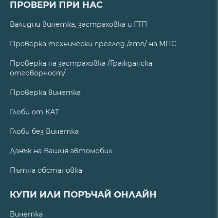
ПРОВЕРИ ПРИ НАС
Валидни винетка, застраховка и ГТП
Проверка технически преглед /гтп/ на МПС
Проверка на застраховка /Гражданска
отговорност/
Проверка винетка
Глоби от КАТ
Глоби без Винетка
Данък на Вашия автомобил
Пътна обстановка
КУПИ ИЛИ ПОРЪЧАЙ ОНЛАЙН
Винетка