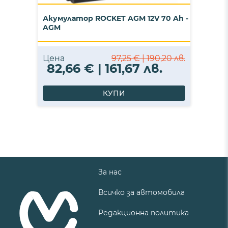
Акумулатор ROCKET AGM 12V 70 Ah -
AGM
Цена
97,25 € | 190,20 лв.
82,66 € | 161,67 лв.
КУПИ
За нас
Всичко за автомобила
Редакционна политика