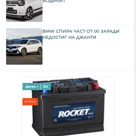
БОДИКИТ
BMW СПИРА ЧАСТ ОТ IX1 ЗАРАДИ
НЕДОСТИГ НА ДЖАНТИ
Десен +
12V
36 МЕСЕЦА