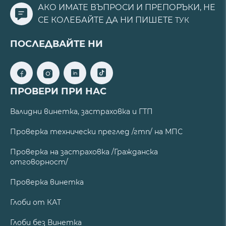
АКО ИМАТЕ ВЪПРОСИ И ПРЕПОРЪКИ, НЕ
СЕ КОЛЕБАЙТЕ ДА НИ ПИШЕТЕ
ТУК
ПОСЛЕДВАЙТЕ НИ
ПРОВЕРИ ПРИ НАС
Валидни винетка, застраховка и ГТП
Проверка технически преглед /гтп/ на МПС
Проверка на застраховка /Гражданска
отговорност/
Проверка винетка
Глоби от КАТ
Глоби без Винетка