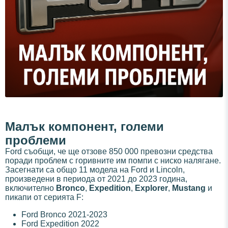
Малък компонент, големи
проблеми
Ford съобщи, че ще отзове 850 000 превозни средства
поради проблем с горивните им помпи с ниско налягане.
Засегнати са общо 11 модела на Ford и Lincoln,
произведени в периода от 2021 до 2023 година,
включително
Bronco
,
Expedition
,
Explorer
,
Mustang
и
пикапи от серията F:
Ford Bronco 2021-2023
Ford Expedition 2022