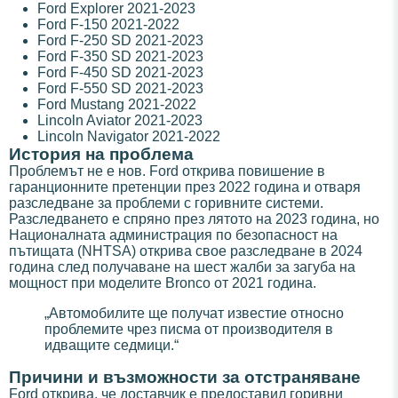
Ford Explorer 2021-2023
Ford F-150 2021-2022
Ford F-250 SD 2021-2023
Ford F-350 SD 2021-2023
Ford F-450 SD 2021-2023
Ford F-550 SD 2021-2023
Ford Mustang 2021-2022
Lincoln Aviator 2021-2023
Lincoln Navigator 2021-2022
История на проблема
Проблемът не е нов. Ford открива повишение в
гаранционните претенции през 2022 година и отваря
разследване за проблеми с горивните системи.
Разследването е спряно през лятото на 2023 година, но
Националната администрация по безопасност на
пътищата (NHTSA) открива свое разследване в 2024
година след получаване на шест жалби за загуба на
мощност при моделите Bronco от 2021 година.
„Автомобилите ще получат известие относно
проблемите чрез писма от производителя в
идващите седмици.“
Причини и възможности за отстраняване
Ford открива, че доставчик е предоставил горивни