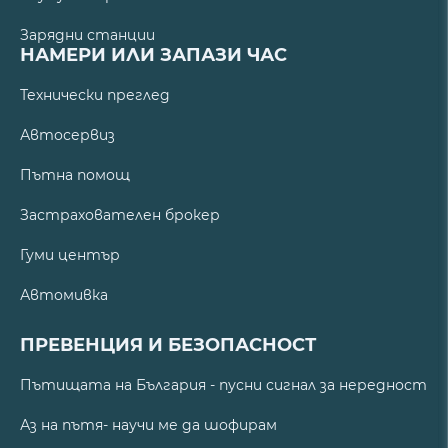
Зарядни станции
НАМЕРИ ИЛИ ЗАПАЗИ ЧАС
Технически преглед
Автосервиз
Пътна помощ
Застрахователен брокер
Гуми център
Автомивка
ПРЕВЕНЦИЯ И БЕЗОПАСНОСТ
Пътищата на България - пусни сигнал за нередност
Аз на пътя- научи ме да шофирам