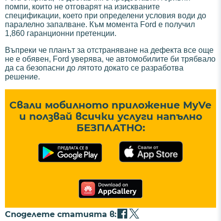
помпи, които не отговарят на изискваните
спецификации, което при определени условия води до
паралелно запалване. Към момента Ford е получил
1,860 гаранционни претенции.
Въпреки че планът за отстраняване на дефекта все още
не е обявен, Ford уверява, че автомобилите би трябвало
да са безопасни до лятото докато се разработва
решение.
Свали мобилното приложение MyVe
и ползвай всички услуги напълно
БЕЗПЛАТНО:
Споделете статията в: