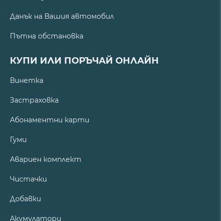
Данък на Вашия автомобил
Пътна обстановка
КУПИ ИЛИ ПОРЪЧАЙ ОНЛАЙН
Винетка
Застраховка
Абонаментни карти
Гуми
Авариен комплект
Чистачки
Добавки
Акумулатори