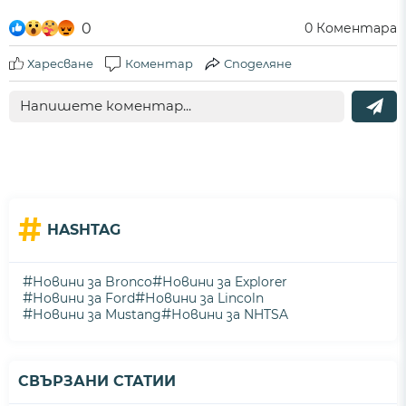
0
0
Коментара
Харесване
Коментар
Споделяне
#
HASHTAG
#
#
Новини за Bronco
Новини за Explorer
#
#
Новини за Ford
Новини за Lincoln
#
#
Новини за Mustang
Новини за NHTSA
СВЪРЗАНИ СТАТИИ