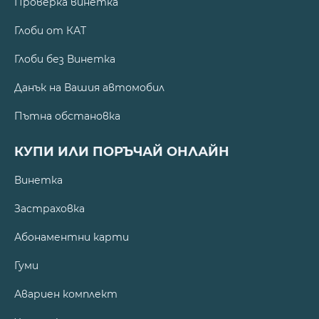
Проверка винетка
Глоби от КАТ
Глоби без Винетка
Данък на Вашия автомобил
Пътна обстановка
КУПИ ИЛИ ПОРЪЧАЙ ОНЛАЙН
Винетка
Застраховка
Абонаментни карти
Гуми
Авариен комплект