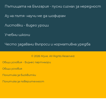
Пътищата на България - пусни сигнал за нередност
Аз на пътя- научи ме да шофирам
Листовки - видео уроци
Учебни школи
Често задавани въпроси и нормативна уредба
© 2026 Myve. All Rights Reserved.
Общи условия - Бизнес партньори
Общи условия
Политика за бисквитки
Политика за поверителност