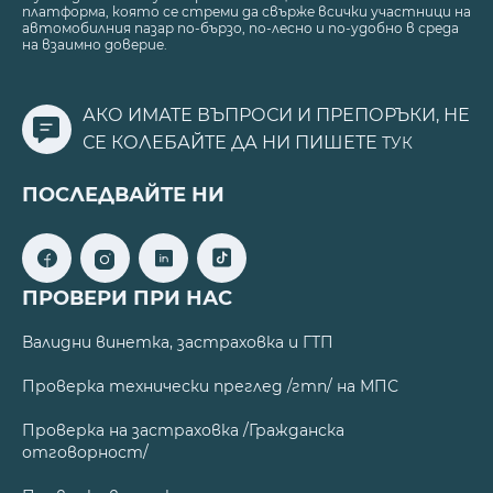
платформа, която се стреми да свърже всички участници на
автомобилния пазар по-бързо, по-лесно и по-удобно в среда
на взаимно доверие.
АКО ИМАТЕ ВЪПРОСИ И ПРЕПОРЪКИ, НЕ
СЕ КОЛЕБАЙТЕ ДА НИ ПИШЕТЕ
ТУК
ПОСЛЕДВАЙТЕ НИ
ПРОВЕРИ ПРИ НАС
Валидни винетка, застраховка и ГТП
Проверка технически преглед /гтп/ на МПС
Проверка на застраховка /Гражданска
отговорност/