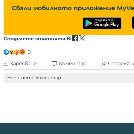
Свали мобилното приложение MyVe 
Споделете статията в:
0
Харесване
Коментар
Споделян