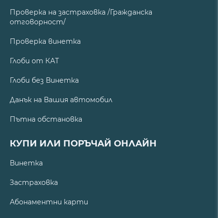
Проверка на застраховка /Гражданска
отговорност/
Проверка винетка
Глоби от КАТ
Глоби без Винетка
Данък на Вашия автомобил
Пътна обстановка
КУПИ ИЛИ ПОРЪЧАЙ ОНЛАЙН
Винетка
Застраховка
Абонаментни карти