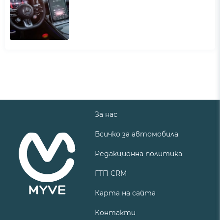
За нас
Всичко за автомобила
Редакционна политика
ГТП CRM
Карта на сайта
Контакти