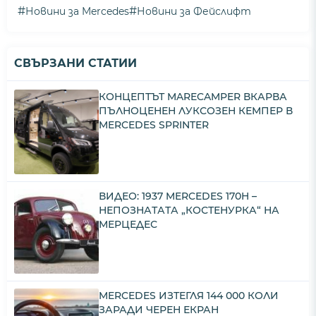
#
#
Новини за Mercedes
Новини за Фейслифт
СВЪРЗАНИ СТАТИИ
КОНЦЕПТЪТ MARECAMPER ВКАРВА
ПЪЛНОЦЕНЕН ЛУКСОЗЕН КЕМПЕР В
MERCEDES SPRINTER
ВИДЕО: 1937 MERCEDES 170H –
НЕПОЗНАТАТА „КОСТЕНУРКА“ НА
МЕРЦЕДЕС
MERCEDES ИЗТЕГЛЯ 144 000 КОЛИ
ЗАРАДИ ЧЕРЕН ЕКРАН