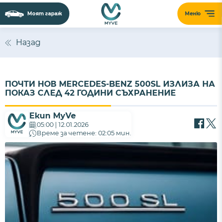
Моят гараж
Меню
Назад
ПОЧТИ НОВ MERCEDES-BENZ 500SL ИЗЛИЗА НА
ПОКАЗ СЛЕД 42 ГОДИНИ СЪХРАНЕНИЕ
Екип MyVe
05:00 | 12.01.2026
Време за четене: 02:05 мин.