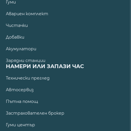
Гуми
Авариен комплект
Чистачки
Добавки
Акумулатори
Зарядни станции
НАМЕРИ ИЛИ ЗАПАЗИ ЧАС
Технически преглед
Автосервиз
Пътна помощ
Застрахователен брокер
Гуми център