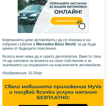
Компанията цели автомобилът да се показва и на
избрани събития в
Mercedes-Benz World
, за да бъде
ценен от бъдещите поколения.
Колата вече няма да е скрита десетилетия. Вместо това
тя ще напомня за визията на своя собственик и за
значението на опазването на класическите автомобили.
Изображения: SLShop
Свали мобилното приложение MyVe
и ползвай всички услуги напълно
БЕЗПЛАТНО: