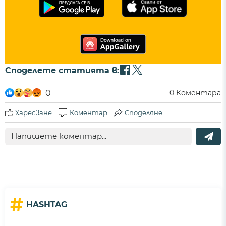
Споделете статията в:
0
0
Коментара
Харесване
Коментар
Споделяне
#
HASHTAG