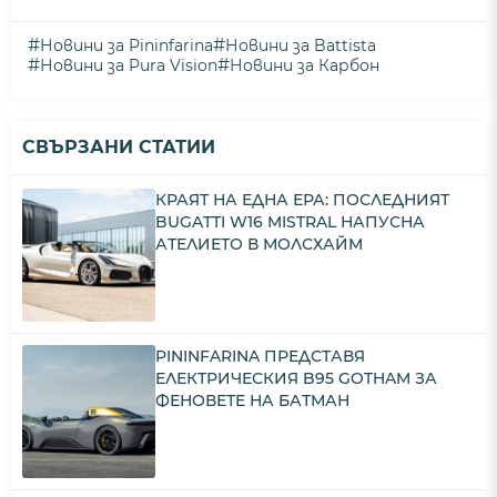
#
#
Новини за Pininfarina
Новини за Battista
#
#
Новини за Pura Vision
Новини за Карбон
СВЪРЗАНИ СТАТИИ
КРАЯТ НА ЕДНА ЕРА: ПОСЛЕДНИЯТ
BUGATTI W16 MISTRAL НАПУСНА
АТЕЛИЕТО В МОЛСХАЙМ
PININFARINA ПРЕДСТАВЯ
ЕЛЕКТРИЧЕСКИЯ B95 GOTHAM ЗА
ФЕНОВЕТЕ НА БАТМАН