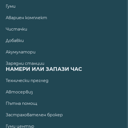
Гуми
Авариен комплект
Чистачки
Добавки
Акумулатори
Зарядни станции
НАМЕРИ ИЛИ ЗАПАЗИ ЧАС
Технически преглед
Автосервиз
Пътна помощ
Застрахователен брокер
Гуми център