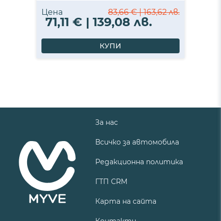
Цена
83,66 € | 163,62 лв.
71,11 € | 139,08 лв.
КУПИ
За нас
Всичко за автомобила
Редакционна политика
ГТП CRM
Карта на сайта