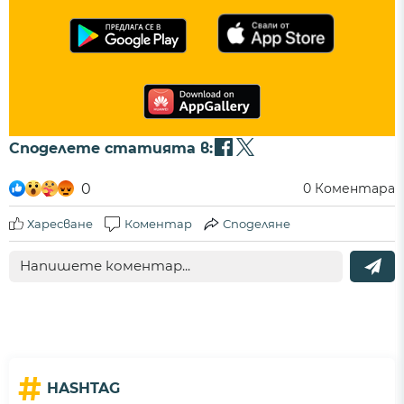
Споделете статията в:
0
0
Коментара
Харесване
Коментар
Споделяне
#
HASHTAG