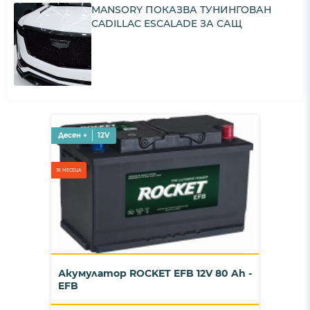
MANSORY ПОКАЗВА ТУНИНГОВАН
CADILLAC ESCALADE ЗА САЩ
Десен +
12V
36 МЕСЕЦА
Акумулатор ROCKET EFB 12V 80 Ah -
EFB