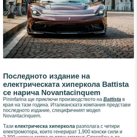
Последното издание на
електрическата хиперкола Battista
се нарича Novantacinquem
Pininfarina ще приключи производството на
Battista
в
края на тази година. Италианската компания представи
последното издание, специфичният модел
Novantacinquem.
Тази
електрическа хиперкола
разполага с четири
електромотора, които генерират 1,900 конски сили и