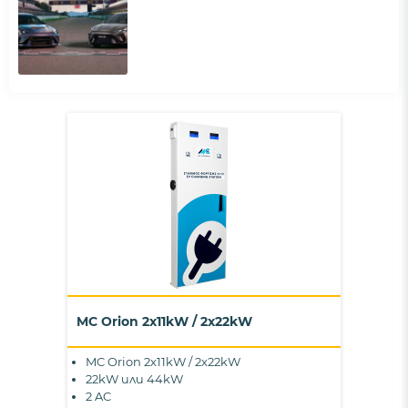
MC Orion 2x11kW / 2x22kW
MC Orion 2x11kW / 2x22kW
22kW или 44kW
2 AC