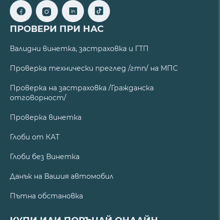
ПРОВЕРИ ПРИ НАС
Валидни винетка, застраховка и ГТП
Проверка технически преглед /гтп/ на МПС
Проверка на застраховка /Гражданска
отговорност/
Проверка винетка
Глоби от КАТ
Глоби без Винетка
Данък на Вашия автомобил
Пътна обстановка