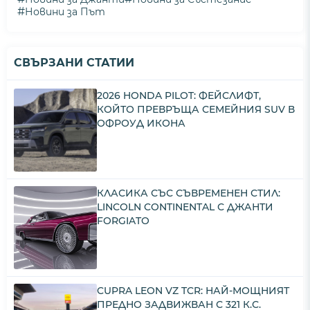
#
Новини за Път
СВЪРЗАНИ СТАТИИ
2026 HONDA PILOT: ФЕЙСЛИФТ,
КОЙТО ПРЕВРЪЩА СЕМЕЙНИЯ SUV В
ОФРОУД ИКОНА
КЛАСИКА СЪС СЪВРЕМЕНЕН СТИЛ:
LINCOLN CONTINENTAL С ДЖАНТИ
FORGIATO
CUPRA LEON VZ TCR: НАЙ-МОЩНИЯТ
ПРЕДНО ЗАДВИЖВАН С 321 К.С.