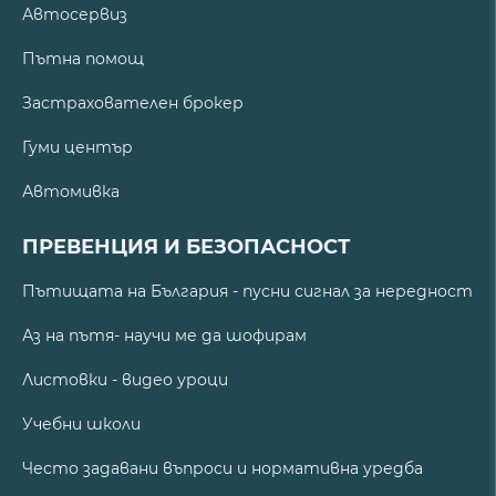
Автосервиз
Пътна помощ
Застрахователен брокер
Гуми център
Автомивка
ПРЕВЕНЦИЯ И БЕЗОПАСНОСТ
Пътищата на България - пусни сигнал за нередност
Аз на пътя- научи ме да шофирам
Листовки - видео уроци
Учебни школи
Често задавани въпроси и нормативна уредба