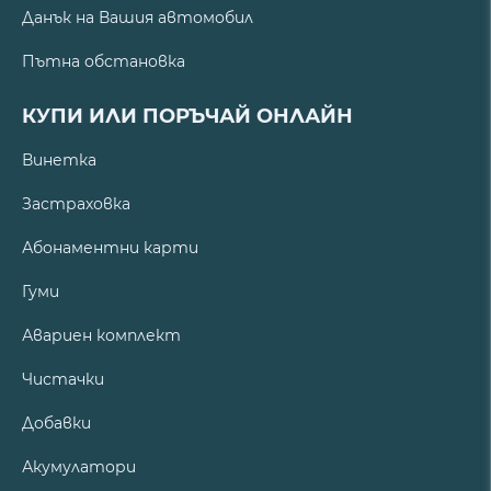
Данък на Вашия автомобил
Пътна обстановка
КУПИ ИЛИ ПОРЪЧАЙ ОНЛАЙН
Винетка
Застраховка
Абонаментни карти
Гуми
Авариен комплект
Чистачки
Добавки
Акумулатори