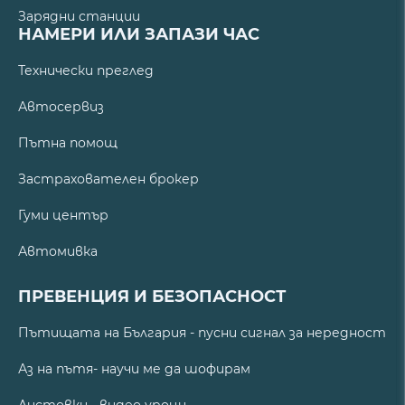
Зарядни станции
НАМЕРИ ИЛИ ЗАПАЗИ ЧАС
Технически преглед
Автосервиз
Пътна помощ
Застрахователен брокер
Гуми център
Автомивка
ПРЕВЕНЦИЯ И БЕЗОПАСНОСТ
Пътищата на България - пусни сигнал за нередност
Аз на пътя- научи ме да шофирам
Листовки - видео уроци