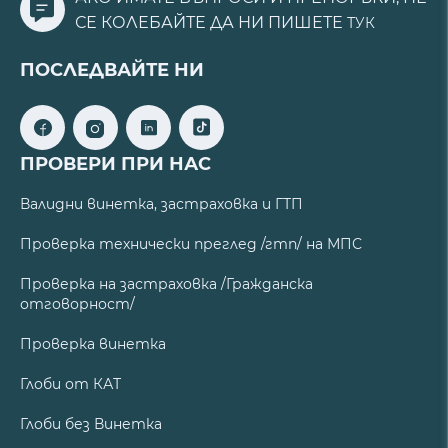
СЕ КОЛЕБАЙТЕ ДА НИ ПИШЕТЕ
ТУК
ПОСЛЕДВАЙТЕ НИ
ПРОВЕРИ ПРИ НАС
Валидни винетка, застраховка и ГТП
Проверка технически преглед /гтп/ на МПС
Проверка на застраховка /Гражданска
отговорност/
Проверка винетка
Глоби от КАТ
Глоби без Винетка