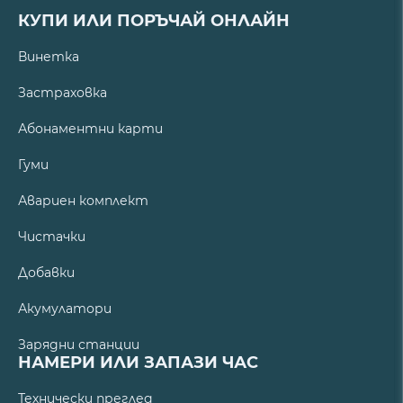
КУПИ ИЛИ ПОРЪЧАЙ ОНЛАЙН
Винетка
Застраховка
Абонаментни карти
Гуми
Авариен комплект
Чистачки
Добавки
Акумулатори
Зарядни станции
НАМЕРИ ИЛИ ЗАПАЗИ ЧАС
Технически преглед