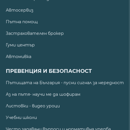
Автосервиз
Пътна помощ
Застрахователен брокер
Гуми център
Автомивка
ПРЕВЕНЦИЯ И БЕЗОПАСНОСТ
Пътищата на България - пусни сигнал за нередност
Аз на пътя- научи ме да шофирам
Листовки - видео уроци
Учебни школи
Често задавани въпроси и нормативна уредба