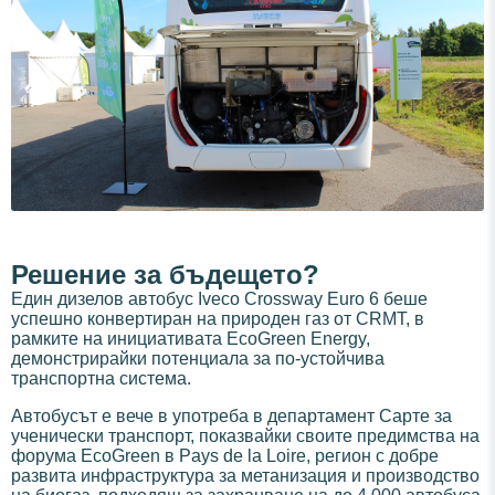
Решение за бъдещето?
Един дизелов автобус Iveco Crossway Euro 6 беше
успешно конвертиран на природен газ от CRMT, в
рамките на инициативата EcoGreen Energy,
демонстрирайки потенциала за по-устойчива
транспортна система.
Автобусът е вече в употреба в департамент Сарте за
ученически транспорт, показвайки своите предимства на
форума EcoGreen в Pays de la Loire, регион с добре
развита инфраструктура за метанизация и производство