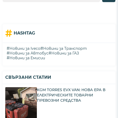
#
HASHTAG
#
#
Новини за Iveco
Новини за Транспорт
#
#
Новини за Автобус
Новини за ГАЗ
#
Новини за Емисии
СВЪРЗАНИ СТАТИИ
KGM TORRES EVX VAN: НОВА ЕРА В
ЕЛЕКТРИЧЕСКИТЕ ТОВАРНИ
ПРЕВОЗНИ СРЕДСТВА