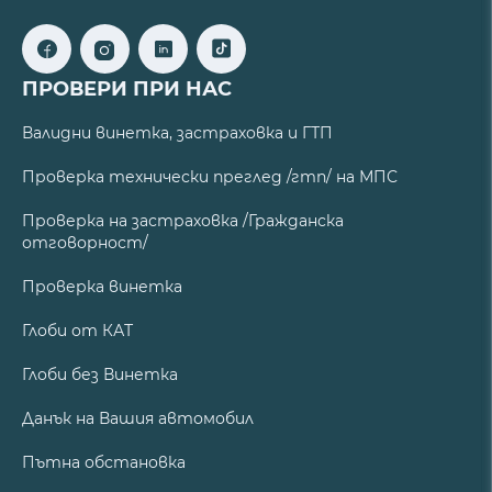
ПРОВЕРИ ПРИ НАС
Валидни винетка, застраховка и ГТП
Проверка технически преглед /гтп/ на МПС
Проверка на застраховка /Гражданска
отговорност/
Проверка винетка
Глоби от КАТ
Глоби без Винетка
Данък на Вашия автомобил
Пътна обстановка