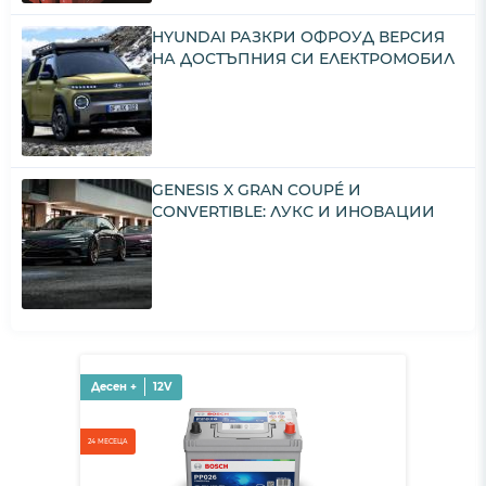
HYUNDAI РАЗКРИ ОФРОУД ВЕРСИЯ
НА ДОСТЪПНИЯ СИ ЕЛЕКТРОМОБИЛ
GENESIS X GRAN COUPÉ И
CONVERTIBLE: ЛУКС И ИНОВАЦИИ
Десен +
12V
24 МЕСЕЦА