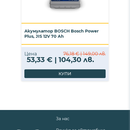
Акумулатор BOSCH Bosch Power
Plus, JIS 12V 70 Ah
Цена
76,18 € | 149,00 лв.
53,33 € | 104,30 лв.
КУПИ
За нас