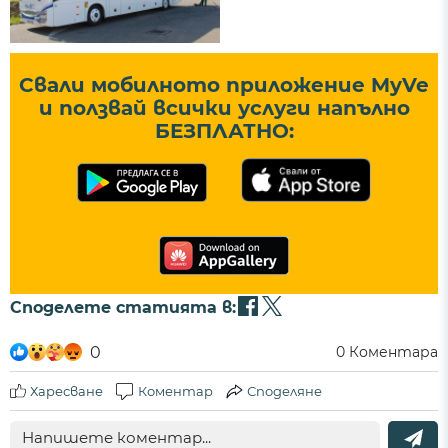
Свали мобилното приложение MyVe
и ползвай всички услуги напълно
БЕЗПЛАТНО:
Споделете статията в:
0
0
Коментара
Харесване
Коментар
Споделяне