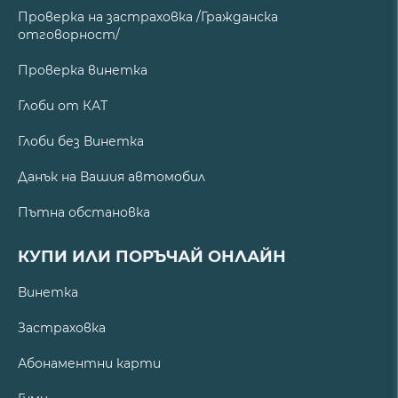
Проверка на застраховка /Гражданска
отговорност/
Проверка винетка
Глоби от КАТ
Глоби без Винетка
Данък на Вашия автомобил
Пътна обстановка
КУПИ ИЛИ ПОРЪЧАЙ ОНЛАЙН
Винетка
Застраховка
Абонаментни карти