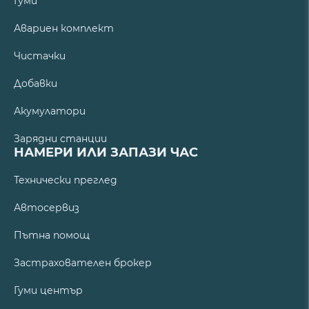
Гуми
Авариен комплект
Чистачки
Добавки
Акумулатори
Зарядни станции
НАМЕРИ ИЛИ ЗАПАЗИ ЧАС
Технически преглед
Автосервиз
Пътна помощ
Застрахователен брокер
Гуми център