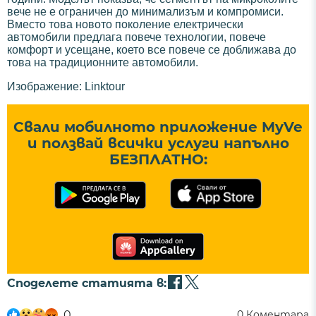
вече не е ограничен до минимализъм и компромиси.
Вместо това новото поколение електрически
автомобили предлага повече технологии, повече
комфорт и усещане, което все повече се доближава до
това на традиционните автомобили.
Изображение: Linktour
Свали мобилното приложение MyVe
и ползвай всички услуги напълно
БЕЗПЛАТНО:
Споделете статията в:
0
0
Коментара