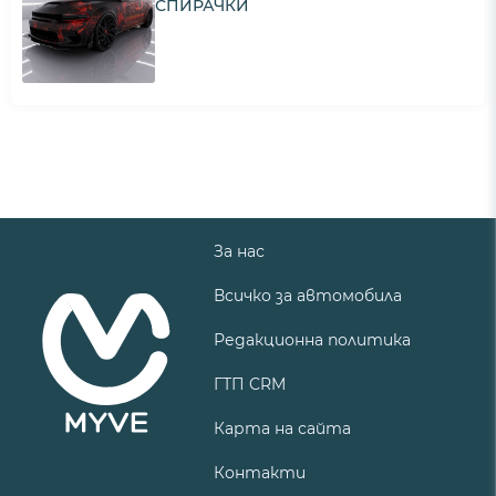
СПИРАЧКИ
За нас
Всичко за автомобила
Редакционна политика
ГТП CRM
Карта на сайта
Контакти