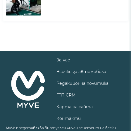
За нас
Всичко за автомобила
Редакционна политика
ГТП CRM
Карта на сайта
Контакти
MyVe представлява виртуален личен асистент на всеки