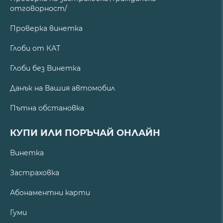
отговорност/
Проверка винетка
Глоби от КАТ
Глоби без Винетка
Данък на Вашия автомобил
Пътна обстановка
КУПИ ИЛИ ПОРЪЧАЙ ОНЛАЙН
Винетка
Застраховка
Абонаментни карти
Гуми