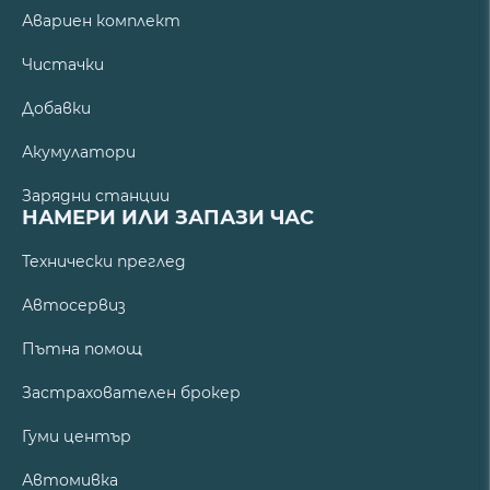
Авариен комплект
Чистачки
Добавки
Акумулатори
Зарядни станции
НАМЕРИ ИЛИ ЗАПАЗИ ЧАС
Технически преглед
Автосервиз
Пътна помощ
Застрахователен брокер
Гуми център
Автомивка