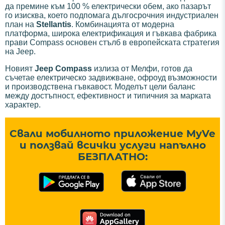
да премине към 100 % електрически обем, ако пазарът
го изисква, което подпомага дългосрочния индустриален
план на
Stellantis
. Комбинацията от модерна
платформа, широка електрификация и гъвкава фабрика
прави Compass основен стълб в европейската стратегия
на Jeep.
Новият
Jeep Compass
излиза от Мелфи, готов да
съчетае електрическо задвижване, офроуд възможности
и производствена гъвкавост. Моделът цели баланс
между достъпност, ефективност и типичния за марката
характер.
Свали мобилното приложение MyVe
и ползвай всички услуги напълно
БЕЗПЛАТНО: