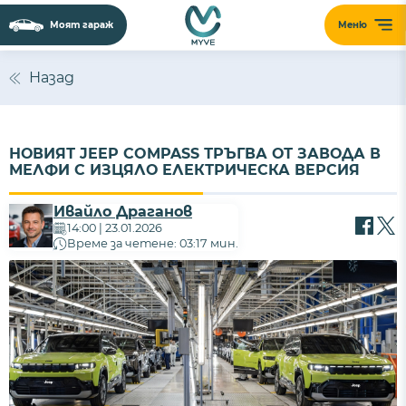
Моят гараж
Меню
Назад
НОВИЯТ JEEP COMPASS ТРЪГВА ОТ ЗАВОДА В
МЕЛФИ С ИЗЦЯЛО ЕЛЕКТРИЧЕСКА ВЕРСИЯ
Ивайло Драганов
14:00 | 23.01.2026
Време за четене: 03:17 мин.