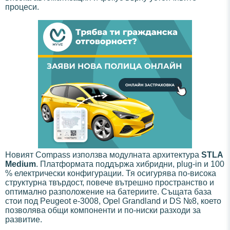
процеси.
Новият Compass използва модулната архитектура
STLA
Medium
. Платформата поддържа хибридни, plug-in и 100
% електрически конфигурации. Тя осигурява по-висока
структурна твърдост, повече вътрешно пространство и
оптимално разположение на батериите. Същата база
стои под Peugeot e-3008, Opel Grandland и DS №8, което
позволява общи компоненти и по-ниски разходи за
развитие.