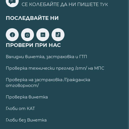
СЕ КОЛЕБАЙТЕ ДА НИ ПИШЕТЕ
ТУК
ПОСЛЕДВАЙТЕ НИ
ПРОВЕРИ ПРИ НАС
Валидни винетка, застраховка и ГТП
Проверка технически преглед /гтп/ на МПС
Проверка на застраховка /Гражданска
отговорност/
Проверка винетка
Глоби от КАТ
Глоби без Винетка