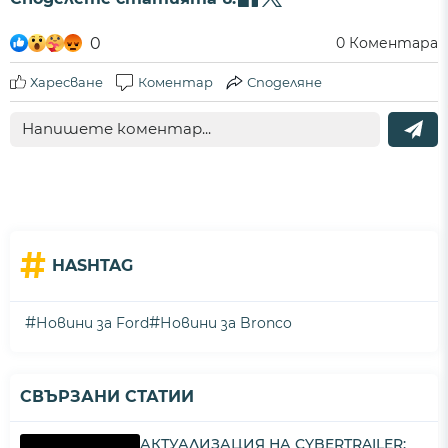
0
0
Коментара
Харесване
Коментар
Споделяне
#
HASHTAG
#
#
Новини за Ford
Новини за Bronco
СВЪРЗАНИ СТАТИИ
АКТУАЛИЗАЦИЯ НА CYBERTRAILER: