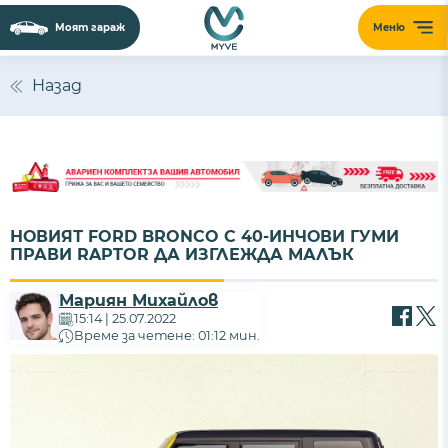
Моят гараж
Меню
Назад
НОВИЯТ FORD BRONCO С 40-ИНЧОВИ ГУМИ
ПРАВИ RAPTOR ДА ИЗГЛЕЖДА МАЛЪК
Мариян Михайлов
15:14 | 25.07.2022
Време за четене: 01:12 мин.