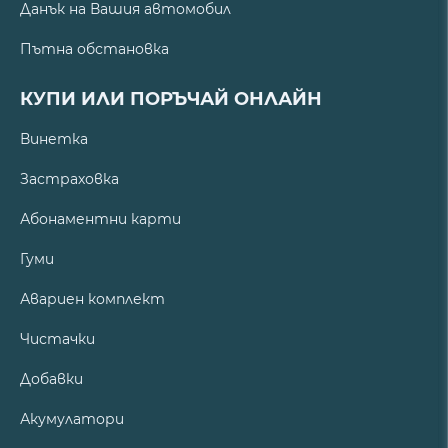
Данък на Вашия автомобил
Пътна обстановка
КУПИ ИЛИ ПОРЪЧАЙ ОНЛАЙН
Винетка
Застраховка
Абонаментни карти
Гуми
Авариен комплект
Чистачки
Добавки
Акумулатори