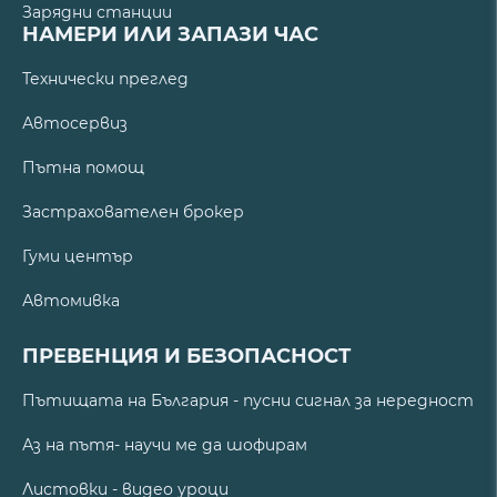
Зарядни станции
НАМЕРИ ИЛИ ЗАПАЗИ ЧАС
Технически преглед
Автосервиз
Пътна помощ
Застрахователен брокер
Гуми център
Автомивка
ПРЕВЕНЦИЯ И БЕЗОПАСНОСТ
Пътищата на България - пусни сигнал за нередност
Аз на пътя- научи ме да шофирам
Листовки - видео уроци