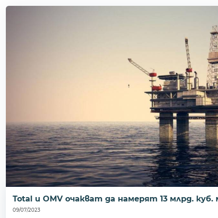
Total и OMV очакват да намерят 13 млрд. куб. 
09/07/2023