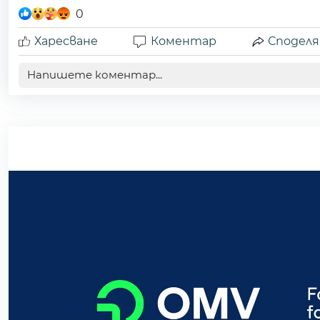
0
Харесване
Коментар
Споделя