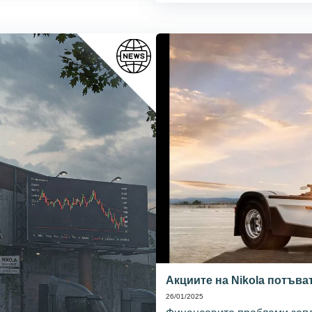
Акциите на Nikola потъва
26/01/2025