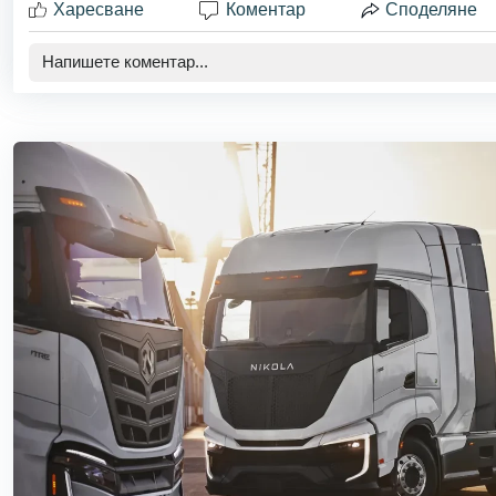
Харесване
Коментар
Споделяне