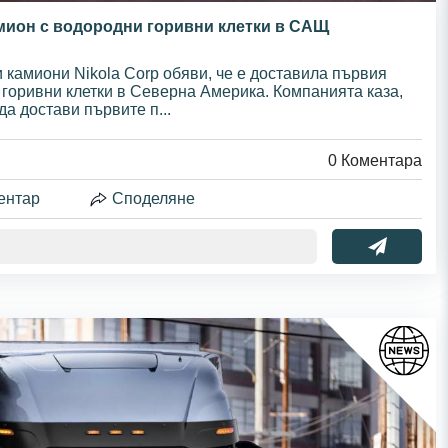
амион с водородни горивни клетки в САЩ
 камиони Nikola Corp обяви, че е доставила първия
горивни клетки в Северна Америка. Компанията каза,
да достави първите п...
0
Коментара
ентар
Споделяне