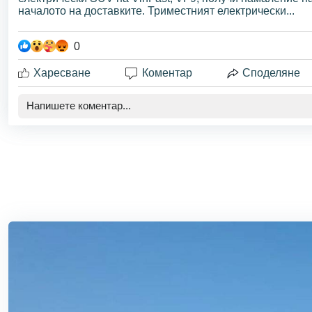
началото на доставките. Триместният електрически...
0
Харесване
Коментар
Споделяне