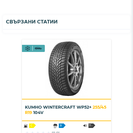
СВЪРЗАНИ СТАТИИ
KUMHO WINTERCRAFT WP52+
255/45
R19
104V
C
B
71 -
B