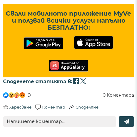
Свали мобилното приложение MyVe
и ползвай всички услуги напълно
БЕЗПЛАТНО:
Споделете статията в:
0
0
Коментара
Харесване
Коментар
Споделяне