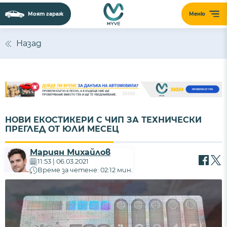
Моят гараж
Меню
Назад
НОВИ ЕКОСТИКЕРИ С ЧИП ЗА ТЕХНИЧЕСКИ
ПРЕГЛЕД ОТ ЮЛИ МЕСЕЦ
Мариян Михайлов
11:53 | 06.03.2021
Време за четене: 02:12 мин.