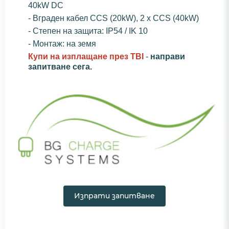
40kW DC
- Вграден кабел CCS (20kW), 2 x CCS (40kW)
- Степен на защита: IP54 / IK 10
- Монтаж: на земя
Купи на изплащане през TBI
-
направи
запитване сега.
Изпрати запитване