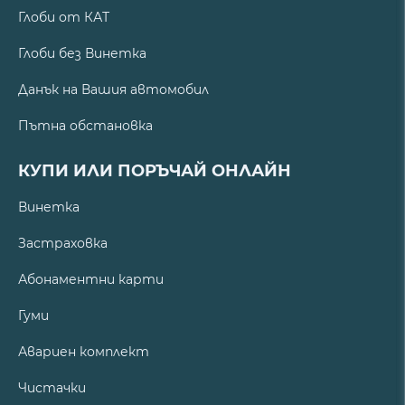
Глоби от КАТ
Глоби без Винетка
Данък на Вашия автомобил
Пътна обстановка
КУПИ ИЛИ ПОРЪЧАЙ ОНЛАЙН
Винетка
Застраховка
Абонаментни карти
Гуми
Авариен комплект
Чистачки