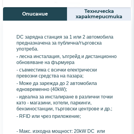
Техническа
Описание
характеристика
DC зарядна станция за 1 или 2 автомобила
предназначена за публична/търговска
употреба.
-
лесна инсталация, ъпгрейд и дистанционно
обновяване на фърмуера
- съвместима с всички електрически
превозни средства на пазара;
- Може да зарежда до 2 автомобила
едновременно (40kW);
- идеална за инсталиране в различни точки
като - магазини, хотели, паркинги,
бензиностанции, търговски центрове и др.;
- RFID или чрез приложение;
- Макс. изходна мощност: 20kW DC или