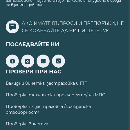
автомобилния пазар по-бързо, по-лесно и по-удобно в среда
на взаимно доверие.
АКО ИМАТЕ ВЪПРОСИ И ПРЕПОРЪКИ, НЕ
СЕ КОЛЕБАЙТЕ ДА НИ ПИШЕТЕ
ТУК
ПОСЛЕДВАЙТЕ НИ
ПРОВЕРИ ПРИ НАС
Валидни винетка, застраховка и ГТП
Проверка технически преглед /гтп/ на МПС
Проверка на застраховка /Гражданска
отговорност/
Проверка винетка