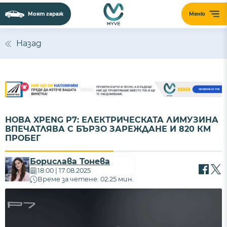
Моят гараж
Меню
Назад
НОВА XPENG P7: ЕЛЕКТРИЧЕСКАТА ЛИМУЗИНА
ВПЕЧАТЛЯВА С БЪРЗО ЗАРЕЖДАНЕ И 820 КМ
ПРОБЕГ
Борислава Тонева
18:00 | 17.08.2025
Време за четене: 02:25 мин.