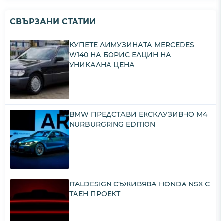
СВЪРЗАНИ СТАТИИ
КУПЕТЕ ЛИМУЗИНАТА MERCEDES
W140 НА БОРИС ЕЛЦИН НА
УНИКАЛНА ЦЕНА
BMW ПРЕДСТАВИ ЕКСКЛУЗИВНО M4
NURBURGRING EDITION
ITALDESIGN СЪЖИВЯВА HONDA NSX С
ТАЕН ПРОЕКТ