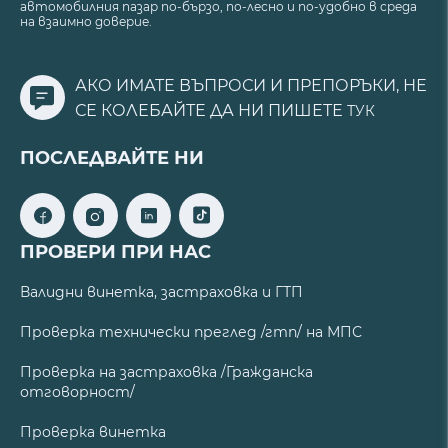
автомобилния пазар по-бързо, по-лесно и по-удобно в среда
на взаимно доверие.
АКО ИМАТЕ ВЪПРОСИ И ПРЕПОРЪКИ, НЕ
СЕ КОЛЕБАЙТЕ ДА НИ ПИШЕТЕ
ТУК
ПОСЛЕДВАЙТЕ НИ
ПРОВЕРИ ПРИ НАС
Валидни винетка, застраховка и ГТП
Проверка технически преглед /гтп/ на МПС
Проверка на застраховка /Гражданска
отговорност/
Проверка винетка