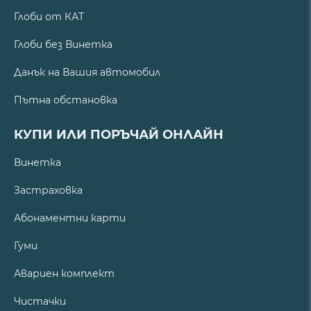
Глоби от КАТ
Глоби без Винетка
Данък на Вашия автомобил
Пътна обстановка
КУПИ ИЛИ ПОРЪЧАЙ ОНЛАЙН
Винетка
Застраховка
Абонаментни карти
Гуми
Авариен комплект
Чистачки