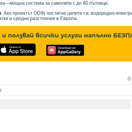
ка—мощна система за самолети с до 80 пътници.
я
. Ако проектът ODIN постигне целите си, водородно-електр
атки и средни разстояния в Европа.
и ползвай всички услуги напълно
БЕЗП
0
е