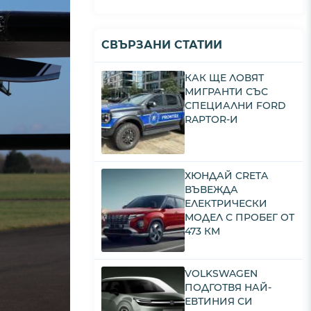
СВЪРЗАНИ СТАТИИ
КАК ЩЕ ЛОВЯТ
МИГРАНТИ СЪС
СПЕЦИАЛНИ FORD
RAPTOR-И
ХЮНДАЙ CRETA
ВЪВЕЖДА
ЕЛЕКТРИЧЕСКИ
МОДЕЛ С ПРОБЕГ ОТ
473 КМ
VOLKSWAGEN
ПОДГОТВЯ НАЙ-
ЕВТИНИЯ СИ