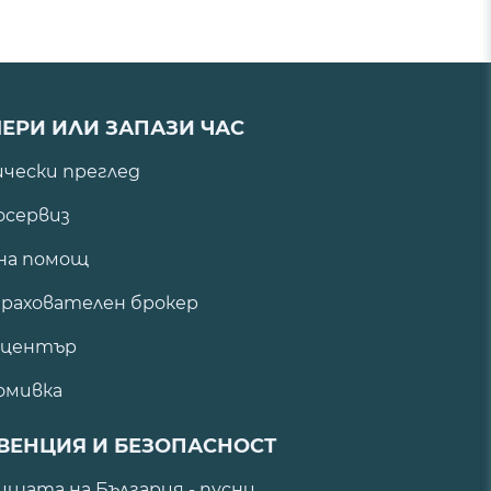
ЕРИ ИЛИ ЗАПАЗИ ЧАС
ически преглед
сервиз
на помощ
рахователен брокер
 център
омивка
ВЕНЦИЯ И БЕЗОПАСНОСТ
щата на България - пусни