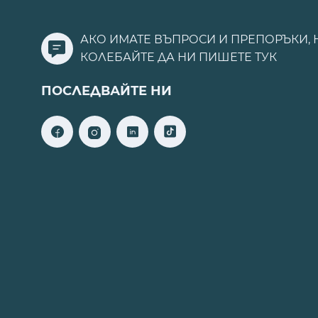
АКО ИМАТЕ ВЪПРОСИ И ПРЕПОРЪКИ, 
КОЛЕБАЙТЕ ДА НИ ПИШЕТЕ
ТУК
ПОСЛЕДВАЙТЕ НИ