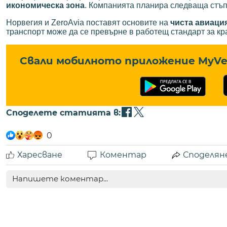
икономическа зона
. Компанията планира следваща стъп
Норвегия и ZeroAvia поставят основите на
чиста авиаци
транспорт може да се превърне в работещ стандарт за кр
Свали мобилното приложение MyVe 
Споделете статията в:
0
Харесване
Коментар
Споделян