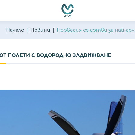
Начало
Новини
Норвегия се готви за най-г
А ОТ ПОЛЕТИ С ВОДОРОДНО ЗАДВИЖВАНЕ