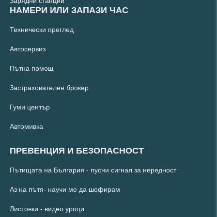
Зарядни станции
НАМЕРИ ИЛИ ЗАПАЗИ ЧАС
Технически преглед
Автосервиз
Пътна помощ
Застрахователен брокер
Гуми център
Автомивка
ПРЕВЕНЦИЯ И БЕЗОПАСНОСТ
Пътищата на България - пусни сигнал за нередност
Аз на пътя- научи ме да шофирам
Листовки - видео уроци