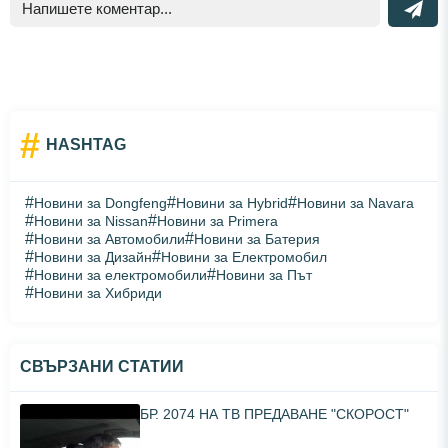
#
HASHTAG
#
#
#
Новини за Dongfeng
Новини за Hybrid
Новини за Navara
#
#
Новини за Nissan
Новини за Primera
#
#
Новини за Автомобили
Новини за Батерия
#
#
Новини за Дизайн
Новини за Електромобил
#
#
Новини за електромобили
Новини за Път
#
Новини за Хибриди
СВЪРЗАНИ СТАТИИ
БР. 2074 НА ТВ ПРЕДАВАНЕ "СКОРОСТ"