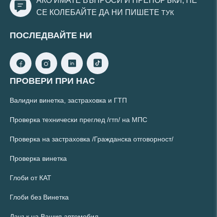
АКО ИМАТЕ ВЪПРОСИ И ПРЕПОРЪКИ, НЕ
СЕ КОЛЕБАЙТЕ ДА НИ ПИШЕТЕ
ТУК
ПОСЛЕДВАЙТЕ НИ
ПРОВЕРИ ПРИ НАС
Валидни винетка, застраховка и ГТП
Проверка технически преглед /гтп/ на МПС
Проверка на застраховка /Гражданска отговорност/
Проверка винетка
Глоби от КАТ
Глоби без Винетка
Данък на Вашия автомобил