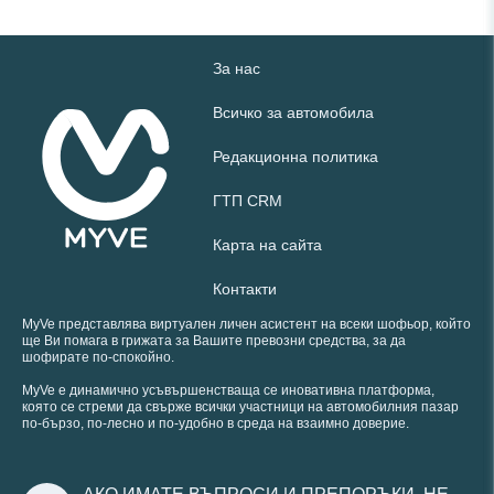
За нас
Всичко за автомобила
Редакционна политика
ГТП CRM
Карта на сайта
Контакти
MyVe представлява виртуален личен асистент на всеки шофьор, който
ще Ви помага в грижата за Вашите превозни средства, за да
шофирате по-спокойно.
MyVe е динамично усъвършенстваща се иновативна платформа,
която се стреми да свърже всички участници на автомобилния пазар
по-бързо, по-лесно и по-удобно в среда на взаимно доверие.