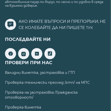
автомобилния пазар по-бързо, по-лесно и по-удобно в среда
на взаимно доверие.
АКО ИМАТЕ ВЪПРОСИ И ПРЕПОРЪКИ, НЕ
СЕ КОЛЕБАЙТЕ ДА НИ ПИШЕТЕ
ТУК
ПОСЛЕДВАЙТЕ НИ
ПРОВЕРИ ПРИ НАС
Валидни винетка, застраховка и ГТП
Проверка технически преглед /гтп/ на МПС
Проверка на застраховка /Гражданска
отговорност/
Проверка винетка