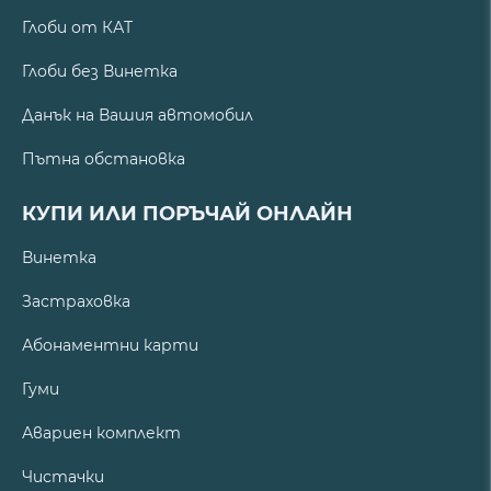
Глоби от КАТ
Глоби без Винетка
Данък на Вашия автомобил
Пътна обстановка
КУПИ ИЛИ ПОРЪЧАЙ ОНЛАЙН
Винетка
Застраховка
Абонаментни карти
Гуми
Авариен комплект
Чистачки