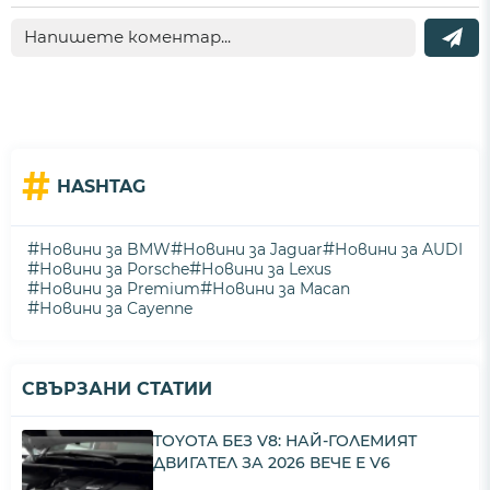
#
HASHTAG
#
#
#
Новини за BMW
Новини за Jaguar
Новини за AUDI
#
#
Новини за Porsche
Новини за Lexus
#
#
Новини за Premium
Новини за Macan
#
Новини за Cayenne
СВЪРЗАНИ СТАТИИ
TOYOTA БЕЗ V8: НАЙ-ГОЛЕМИЯТ
ДВИГАТЕЛ ЗА 2026 ВЕЧЕ Е V6