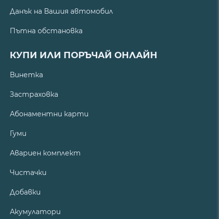
Данък на Вашия автомобил
Пътна обстановка
КУПИ ИЛИ ПОРЪЧАЙ ОНЛАЙН
Винетка
Застраховка
Абонаментни карти
Гуми
Авариен комплект
Чистачки
Добавки
Акумулатори