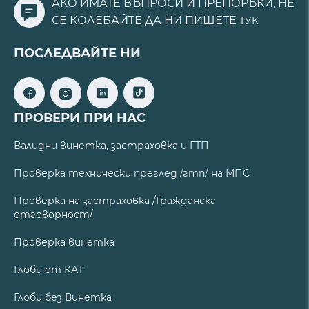
АКО ИМАТЕ ВЪПРОСИ И ПРЕПОРЪКИ, НЕ
СЕ КОЛЕБАЙТЕ ДА НИ ПИШЕТЕ
ТУК
ПОСЛЕДВАЙТЕ НИ
ПРОВЕРИ ПРИ НАС
Валидни винетка, застраховка и ГТП
Проверка технически преглед /гтп/ на МПС
Проверка на застраховка /Гражданска
отговорност/
Проверка винетка
Глоби от КАТ
Глоби без Винетка