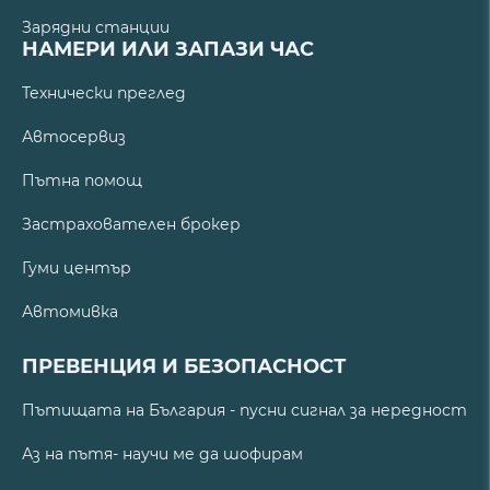
Зарядни станции
НАМЕРИ ИЛИ ЗАПАЗИ ЧАС
Технически преглед
Автосервиз
Пътна помощ
Застрахователен брокер
Гуми център
Автомивка
ПРЕВЕНЦИЯ И БЕЗОПАСНОСТ
Пътищата на България - пусни сигнал за нередност
Аз на пътя- научи ме да шофирам