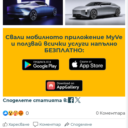
Свали мобилното приложение MyVe
и ползвай всички услуги напълно
БЕЗПЛАТНО:
Споделете статията в:
0
0
Коментара
Харесване
Коментар
Споделяне