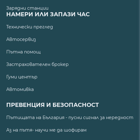
Зарядни станции
НАМЕРИ ИЛИ ЗАПАЗИ ЧАС
Технически преглед
Автосервиз
Пътна помощ
Застрахователен брокер
Гуми център
Автомивка
ПРЕВЕНЦИЯ И БЕЗОПАСНОСТ
Пътищата на България - пусни сигнал за нередност
Аз на пътя- научи ме да шофирам