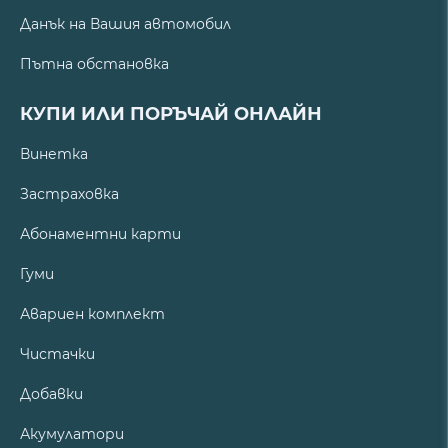
Данък на Вашия автомобил
Пътна обстановка
КУПИ ИЛИ ПОРЪЧАЙ ОНЛАЙН
Винетка
Застраховка
Абонаментни карти
Гуми
Авариен комплект
Чистачки
Добавки
Акумулатори