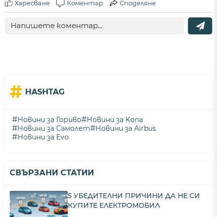
Харесване
Коментар
Споделяне
#
HASHTAG
#
#
Новини за Гориво
Новини за Kona
#
#
Новини за Самолет
Новини за Airbus
#
Новини за Evo
СВЪРЗАНИ СТАТИИ
5 УБЕДИТЕЛНИ ПРИЧИНИ ДА НЕ СИ
КУПИТЕ ЕЛЕКТРОМОБИЛ