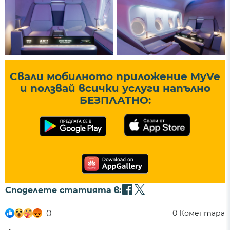
Свали мобилното приложение MyVe
и ползвай всички услуги напълно
БЕЗПЛАТНО:
Споделете статията в:
0
0
Коментара