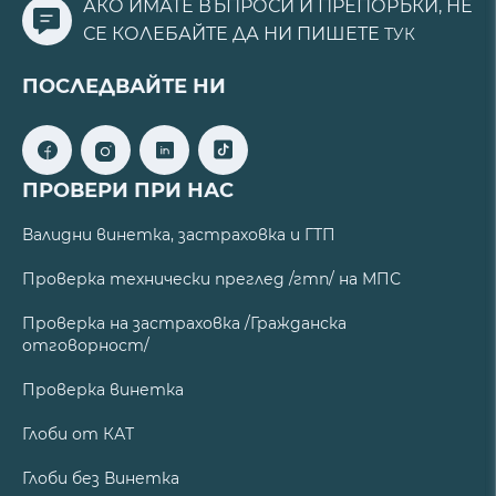
АКО ИМАТЕ ВЪПРОСИ И ПРЕПОРЪКИ, НЕ
СЕ КОЛЕБАЙТЕ ДА НИ ПИШЕТЕ
ТУК
ПОСЛЕДВАЙТЕ НИ
ПРОВЕРИ ПРИ НАС
Валидни винетка, застраховка и ГТП
Проверка технически преглед /гтп/ на МПС
Проверка на застраховка /Гражданска
отговорност/
Проверка винетка
Глоби от КАТ
Глоби без Винетка