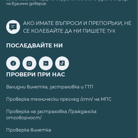
на взаимно доверие.
АКО ИМАТЕ ВЪПРОСИ И ПРЕПОРЪКИ, НЕ
СЕ КОЛЕБАЙТЕ ДА НИ ПИШЕТЕ
ТУК
ПОСЛЕДВАЙТЕ НИ
ПРОВЕРИ ПРИ НАС
Валидни винетка, застраховка и ГТП
Проверка технически преглед /гтп/ на МПС
Проверка на застраховка /Гражданска
отговорност/
Проверка винетка