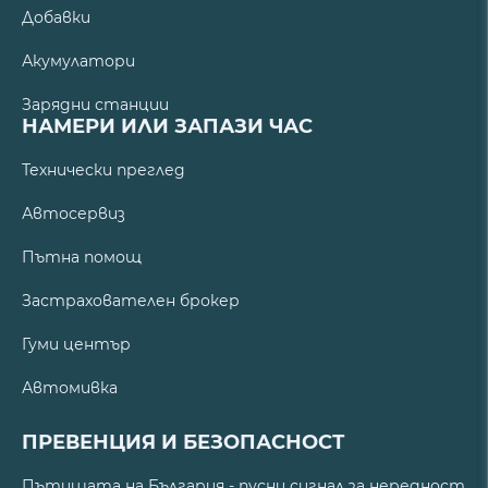
Добавки
Акумулатори
Зарядни станции
НАМЕРИ ИЛИ ЗАПАЗИ ЧАС
Технически преглед
Автосервиз
Пътна помощ
Застрахователен брокер
Гуми център
Автомивка
ПРЕВЕНЦИЯ И БЕЗОПАСНОСТ
Пътищата на България - пусни сигнал за нередност