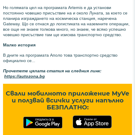
Но голямата цел на програмата Artemis е да установи
постоянно човешко присъствие на и около Луната, за което се
планира изграждането на космическа станция, наречена
Gateway. Що се отнася до логистиката на наземните операции,
все още не знаем толкова много, но знаем, че всяко успешно
човешко присъствие там ще изисква транспортно средство.
Малко история
В дните на програмата Аполо това транспортно средство
официално се...
Прочетете цялата статия на следния линк:
https://autozona.bg
Свали мобилното приложение MyVe
и ползвай всички услуги напълно
БЕЗПЛАТНО: