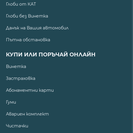
Глоби от КАТ
Глоби без Винетка
Данък на Вашия автомобил
Пътна обстановка
КУПИ ИЛИ ПОРЪЧАЙ ОНЛАЙН
Винетка
Застраховка
Абонаментни карти
Гуми
Авариен комплект
Чистачки