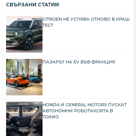
СВЪРЗАНИ СТАТИИ
CITROEN НЕ УСПЯВА ОТНОВО В КРАШ
ТЕСТ
ПАЗАРЪТ НА EV ВЪВ ФРАНЦИЯ
HONDA И GENERAL MOTORS ПУСКАТ
АВТОНОМНИ РОБОТАКСИТА В
ТОКИО