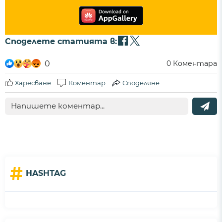
Споделете статията в:
0
0
Коментара
Харесване
Коментар
Споделяне
#
HASHTAG